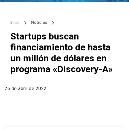
keyboard_arrow_right
keyboard_arrow_right
Inicio
Noticias
Startups buscan
financiamiento de hasta
un millón de dólares en
programa «Discovery-A»
26 de abril de 2022