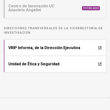
Centro de Innovación UC
ESTÁS AQUÍ
Anacleto Angelini
DIRECCIONES TRANSVERSALES DE LA VICERRECTORÍA DE
INVESTIGACIÓN
VRIP Informa, de la Dirección Ejecutiva
launch
Unidad de Ética y Seguridad
launch