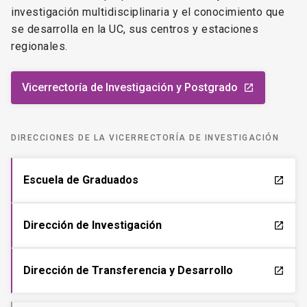
investigación multidisciplinaria y el conocimiento que
se desarrolla en la UC, sus centros y estaciones
regionales.
Vicerrectoría de Investigación y Postgrado
launch
DIRECCIONES DE LA VICERRECTORÍA DE INVESTIGACIÓN
Escuela de Graduados
launch
Dirección de Investigación
launch
Dirección de Transferencia y Desarrollo
launch