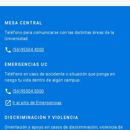
MESA CENTRAL
Teléfono para comunicarse con las distintas áreas de la
Universidad.
phone
(56)95504 4000
EMERGENCIAS UC
Teléfono en caso de accidente o situación que ponga en
riesgo tu vida dentro de algún campus.
phone
(56)95504 5000
launch
Ir al sitio de Emergencias
DISCRIMINACIÓN Y VIOLENCIA
Orientación y apoyo en casos de discriminación, violencia de