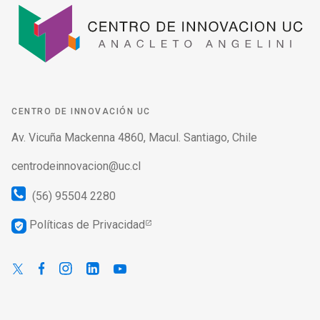
CENTRO DE INNOVACIÓN UC
Av. Vicuña Mackenna 4860, Macul. Santiago, Chile
centrodeinnovacion@uc.cl
(56) 95504 2280
Políticas de Privacidad
verified_user