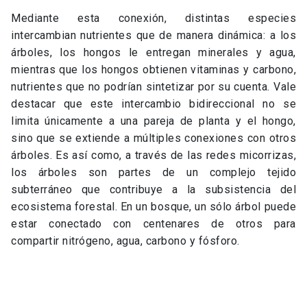
Mediante esta conexión, distintas especies
intercambian nutrientes que de manera dinámica: a los
árboles, los hongos le entregan minerales y agua,
mientras que los hongos obtienen vitaminas y carbono,
nutrientes que no podrían sintetizar por su cuenta. Vale
destacar que este intercambio bidireccional no se
limita únicamente a una pareja de planta y el hongo,
sino que se extiende a múltiples conexiones con otros
árboles. Es así como, a través de las redes micorrizas,
los árboles son partes de un complejo tejido
subterráneo que contribuye a la subsistencia del
ecosistema forestal. En un bosque, un sólo árbol puede
estar conectado con centenares de otros para
compartir nitrógeno, agua, carbono y fósforo.
Árboles «conversan» a través de redes subterráneas, cone
medio de la relación simbiótica con hongos. Imagen propi