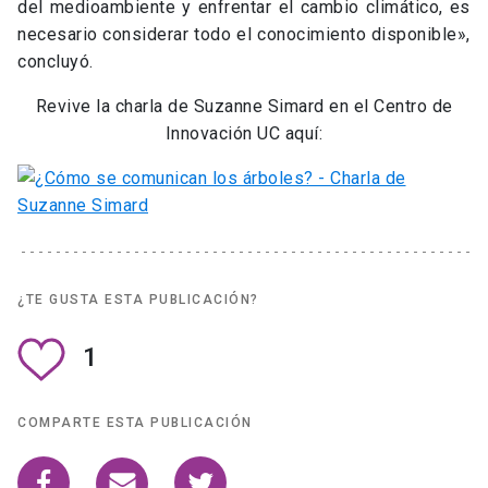
COMPARTE ESTA PUBLICACIÓN
Centro de Innovación UC Anacleto Angelini
pertenece a:
Vicerrectoría de Investigación y
Postgrado