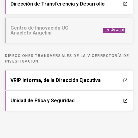
CENTRO DE INNOVACIÓN UC
Av. Vicuña Mackenna 4860, Macul. Santiago, Chile
centrodeinnovacion@uc.cl
(56) 95504 2280