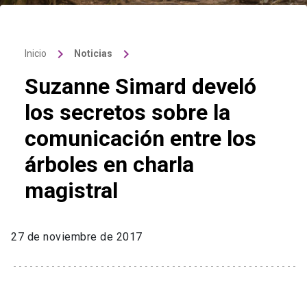
keyboard_arrow_right
keyboard_arrow_right
Inicio
Noticias
Suzanne Simard develó
los secretos sobre la
comunicación entre los
árboles en charla
magistral
27 de noviembre de 2017