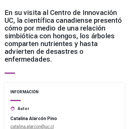
En su visita al Centro de Innovación
UC, la científica canadiense presentó
cómo por medio de una relación
simbiótica con hongos, los árboles
comparten nutrientes y hasta
advierten de desastres o
enfermedades.
INFORMACIÓN
Autor
face
Catalina Alarcón Pino
catalina.alarcon@uc.cl