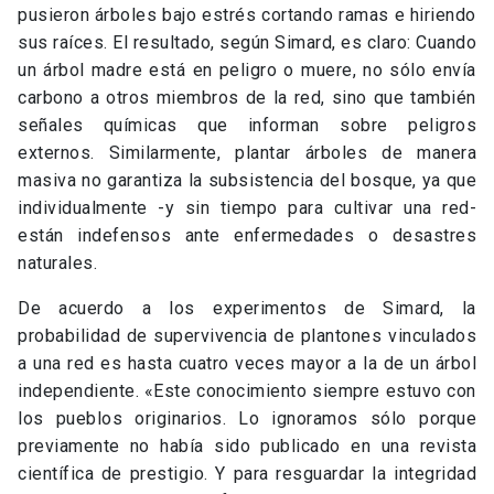
independiente. «Este conocimiento siempre estuvo con
los pueblos originarios. Lo ignoramos sólo porque
previamente no había sido publicado en una revista
científica de prestigio. Y para resguardar la integridad
del medioambiente y enfrentar el cambio climático, es
necesario considerar todo el conocimiento disponible»,
concluyó.
Revive la charla de Suzanne Simard en el Centro de
Innovación UC aquí:
¿TE GUSTA ESTA PUBLICACIÓN?
1