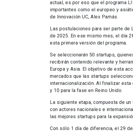
actual, es por eso que el programa L
importantes como el europeo y asiáti
de Innovación UC, Alex Parnás.
Las postulaciones para ser parte de L
de 2025. En ese mismo mes, el día 28
esta primera versión del programa.
Se seleccionarán 50 startups, quiene
recibirán contenido relevante y herr
Europa y Asia. El objetivo de esta ac
mercados que las startups seleccion
internacionalización. Al finalizar est
y 10 para la fase en Reino Unido.
La siguiente etapa, compuesta de un 
con actores nacionales e internacion
las mejores startups para la expansió
Con sólo 1 día de diferencia, el 29 d