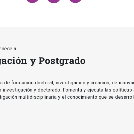
enece a:
gación y Postgrado
as de formación doctoral, investigación y creación, de innova
en investigación y doctorado. Fomenta y ejecuta las políticas
estigación multidisciplinaria y el conocimiento que se desarro