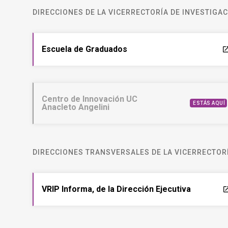
DIRECCIONES DE LA VICERRECTORÍA DE INVESTIGA
Escuela de Graduados
laun
Centro de Innovación UC
ESTÁS AQUÍ
Anacleto Angelini
DIRECCIONES TRANSVERSALES DE LA VICERRECTORÍ
VRIP Informa, de la Dirección Ejecutiva
laun