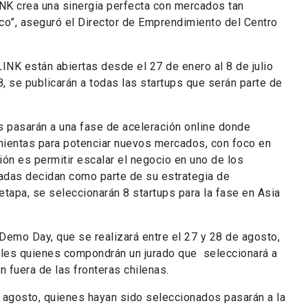
INK crea una sinergia perfecta con mercados tan
co”, aseguró el Director de Emprendimiento del Centro
INK están abiertas desde el 27 de enero al 8 de julio
, se publicarán a todas las startups que serán parte de
s pasarán a una fase de aceleración online donde
amientas para potenciar nuevos mercados, con foco en
ción es permitir escalar el negocio en uno de los
adas decidan como parte de su estrategia de
a etapa, se seleccionarán 8 startups para la fase en Asia
Demo Day, que se realizará entre el 27 y 28 de agosto,
ales quienes compondrán un jurado que seleccionará a
n fuera de las fronteras chilenas.
e agosto, quienes hayan sido seleccionados pasarán a la