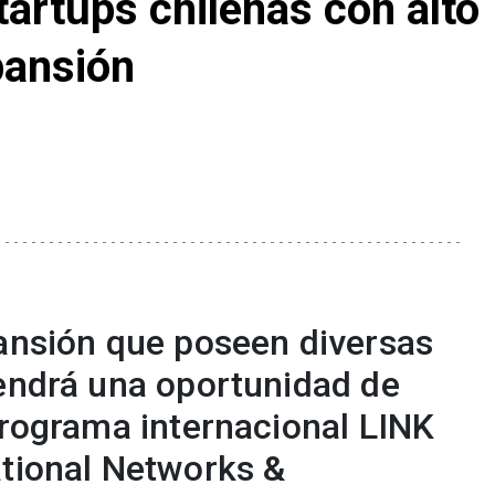
tartups chilenas con alto
pansión
pansión que poseen diversas
tendrá una oportunidad de
programa internacional LINK
ational Networks &