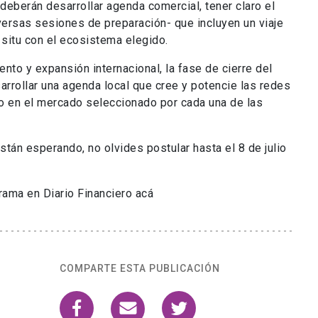
 deberán desarrollar agenda comercial, tener claro el
ersas sesiones de preparación- que incluyen un viaje
situ con el ecosistema elegido.
nto y expansión internacional, la fase de cierre del
rrollar una agenda local que cree y potencie las redes
o en el mercado seleccionado por cada una de las
tán esperando, no olvides postular hasta el 8 de julio
rama en Diario Financiero acá
COMPARTE ESTA PUBLICACIÓN