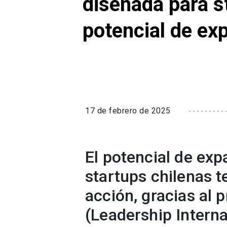
diseñada para s
potencial de ex
17 de febrero de 2025
El potencial de ex
startups chilenas 
acción, gracias al 
(Leadership Intern