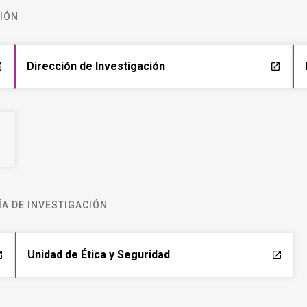
CIÓN
Dirección de Investigación
ch
launch
A DE INVESTIGACIÓN
Unidad de Ética y Seguridad
ch
launch