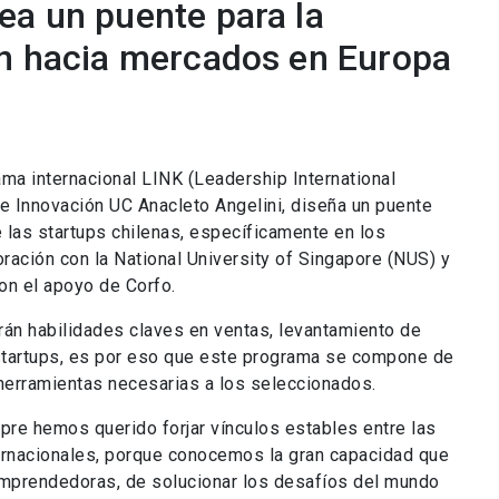
ea un puente para la
ón hacia mercados en Europa
ma internacional LINK (Leadership International
 Innovación UC Anacleto Angelini, diseña un puente
e las startups chilenas, específicamente en los
ración con la National University of Singapore (NUS) y
n el apoyo de Corfo.
rán habilidades claves en ventas, levantamiento de
 startups, es por eso que este programa se compone de
 herramientas necesarias a los seleccionados.
re hemos querido forjar vínculos estables entre las
ernacionales, porque conocemos la gran capacidad que
prendedoras, de solucionar los desafíos del mundo