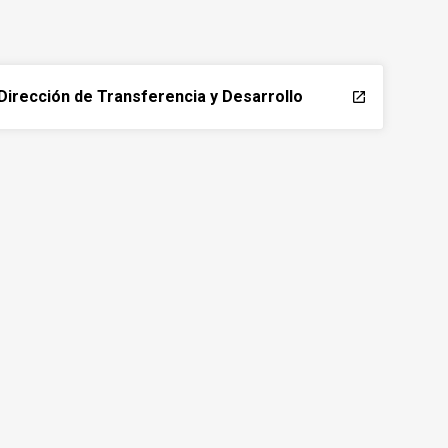
Dirección de Transferencia y Desarrollo
launch