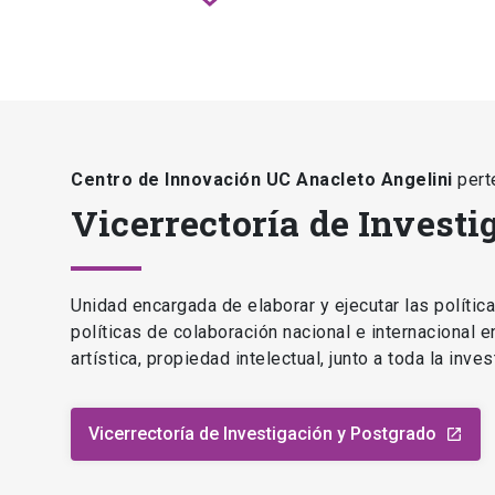
Centro de Innovación UC Anacleto Angelini
pert
Vicerrectoría de Investi
Unidad encargada de elaborar y ejecutar las polític
políticas de colaboración nacional e internacional 
artística, propiedad intelectual, junto a toda la inv
Vicerrectoría de Investigación y Postgrado
launch