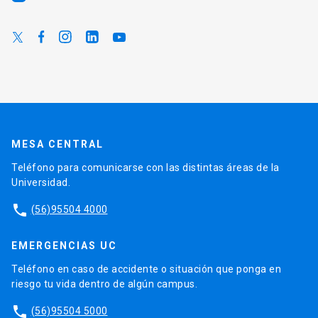
MESA CENTRAL
Teléfono para comunicarse con las distintas áreas de la
Universidad.
phone
(56)95504 4000
EMERGENCIAS UC
Teléfono en caso de accidente o situación que ponga en
riesgo tu vida dentro de algún campus.
phone
(56)95504 5000