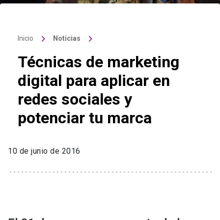
keyboard_arrow_right
keyboard_arrow_right
Inicio
Noticias
Técnicas de marketing
digital para aplicar en
redes sociales y
potenciar tu marca
10 de junio de 2016