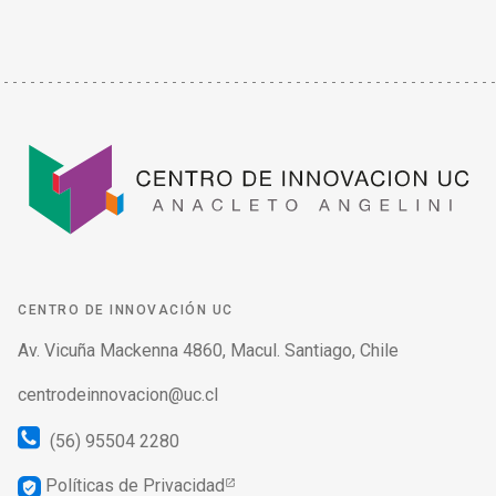
CENTRO DE INNOVACIÓN UC
Av. Vicuña Mackenna 4860, Macul. Santiago, Chile
centrodeinnovacion@uc.cl
(56) 95504 2280
Políticas de Privacidad
verified_user