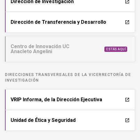
Dirección de Investigación
launch
Dirección de Transferencia y Desarrollo
launch
Centro de Innovación UC
ESTÁS AQUÍ
Anacleto Angelini
DIRECCIONES TRANSVERSALES DE LA VICERRECTORÍA DE
INVESTIGACIÓN
VRIP Informa, de la Dirección Ejecutiva
launch
Unidad de Ética y Seguridad
launch