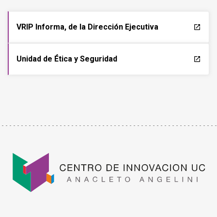
VRIP Informa, de la Dirección Ejecutiva
launch
Unidad de Ética y Seguridad
launch