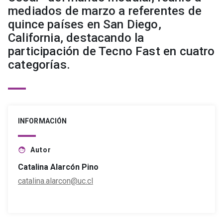
mediados de marzo a referentes de
quince países en San Diego,
California, destacando la
participación de Tecno Fast en cuatro
categorías.
INFORMACIÓN
Autor
face
Catalina Alarcón Pino
catalina.alarcon@uc.cl