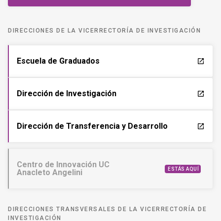
DIRECCIONES DE LA VICERRECTORÍA DE INVESTIGACIÓN
Escuela de Graduados
launch
Dirección de Investigación
launch
Dirección de Transferencia y Desarrollo
launch
Centro de Innovación UC
ESTÁS AQUÍ
Anacleto Angelini
DIRECCIONES TRANSVERSALES DE LA VICERRECTORÍA DE
INVESTIGACIÓN