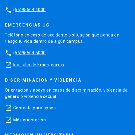
phone
(56)95504 4000
EMERGENCIAS UC
Teléfono en caso de accidente o situación que ponga en
riesgo tu vida dentro de algún campus.
phone
(56)95504 5000
launch
Ir al sitio de Emergencias
DISCRIMINACIÓN Y VIOLENCIA
Orientación y apoyo en casos de discriminación, violencia de
género o violencia sexual.
launch
Contacto para apoyo
launch
Más orientación