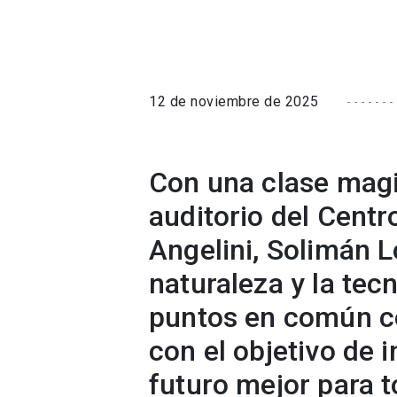
12 de noviembre de 2025
Con una clase magis
auditorio del Cent
Angelini, Solimán 
naturaleza y la te
puntos en común c
con el objetivo de 
futuro mejor para t