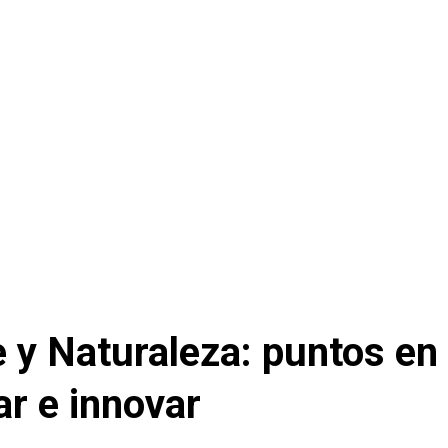
e y Naturaleza: puntos en
r e innovar