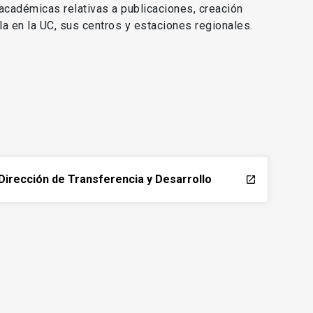
 académicas relativas a publicaciones, creación
lla en la UC, sus centros y estaciones regionales.
Dirección de Transferencia y Desarrollo
launch