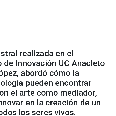
tral realizada en el
ro de Innovación UC Anacleto
López, abordó cómo la
cnología pueden encontrar
on el arte como mediador,
innovar en la creación de un
odos los seres vivos.