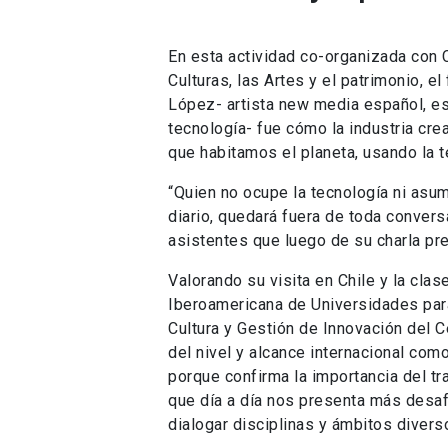
En esta actividad co-organizada con C
Culturas, las Artes y el patrimonio, e
López- artista new media español, esp
tecnología- fue cómo la industria cre
que habitamos el planeta, usando la 
“Quien no ocupe la tecnología ni asu
diario, quedará fuera de toda convers
asistentes que luego de su charla pr
Valorando su visita en Chile y la cla
Iberoamericana de Universidades par
Cultura y Gestión de Innovación del C
del nivel y alcance internacional co
porque confirma la importancia del tr
que día a día nos presenta más desa
dialogar disciplinas y ámbitos divers