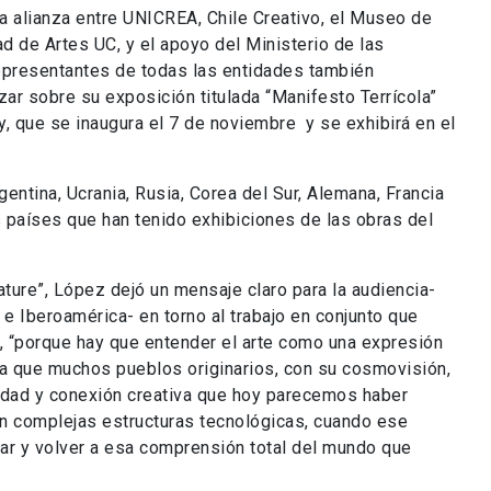
la alianza entre UNICREA, Chile Creativo, el Museo de
d de Artes UC, y el apoyo del Ministerio de las
 Representantes de todas las entidades también
ar sobre su exposición titulada “Manifesto Terrícola”
, que se inaugura el 7 de noviembre y se exhibirá en el
gentina, Ucrania, Rusia, Corea del Sur, Alemana, Francia
s países que han tenido exhibiciones de las obras del
ture”, López dejó un mensaje claro para la audiencia-
e e Iberoamérica- en torno al trabajo en conjunto que
 “porque hay que entender el arte como una expresión
ya que muchos pueblos originarios, con su cosmovisión,
idad y conexión creativa que hoy parecemos haber
n complejas estructuras tecnológicas, cuando ese
ar y volver a esa comprensión total del mundo que