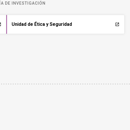
A DE INVESTIGACIÓN
Unidad de Ética y Seguridad
ch
launch