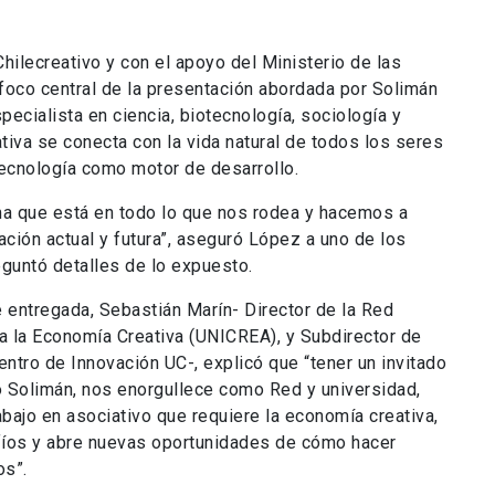
hilecreativo y con el apoyo del Ministerio de las
l foco central de la presentación abordada por Solimán
ecialista en ciencia, biotecnología, sociología y
ativa se conecta con la vida natural de todos los seres
tecnología como motor de desarrollo.
ma que está en todo lo que nos rodea y hacemos a
ación actual y futura”, aseguró López a uno de los
eguntó detalles de lo expuesto.
se entregada, Sebastián Marín- Director de la Red
a la Economía Creativa (UNICREA), y Subdirector de
entro de Innovación UC-, explicó que “tener un invitado
mo Solimán, nos enorgullece como Red y universidad,
abajo en asociativo que requiere la economía creativa,
fíos y abre nuevas oportunidades de cómo hacer
os”.