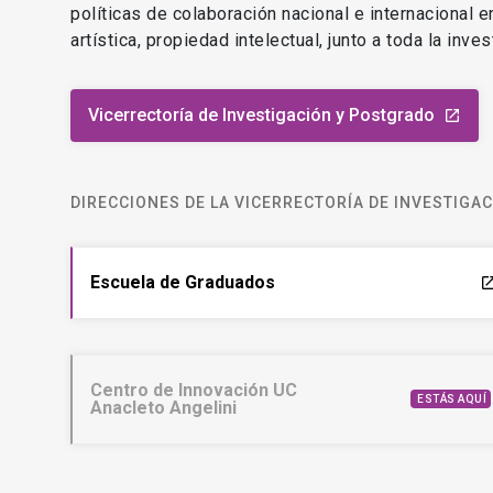
políticas de colaboración nacional e internacional 
artística, propiedad intelectual, junto a toda la inv
Vicerrectoría de Investigación y Postgrado
launch
DIRECCIONES DE LA VICERRECTORÍA DE INVESTIGA
Escuela de Graduados
laun
Centro de Innovación UC
ESTÁS AQUÍ
Anacleto Angelini