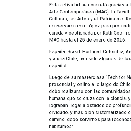
Esta actividad se concretó gracias a 
Arte Contemporáneo (MAC), la Faculta
Culturas, las Artes y el Patrimonio.
conversaron con López para profundiz
curada y gestionada por Ruth Geoffroy
MAC hasta el 25 de enero de 2026.
España, Brasil, Portugal, Colombia, Ar
y ahora Chile, han sido algunos de lo
español.
Luego de su masterclass “Tech for Na
presencial y online a lo largo de Chil
debe realizarse con las comunidades,
humana que se cruza con la ciencia, 
lograban llegar a estados de profund
olvidado, y más bien sistematizado e
camino, debe servirnos para reconect
habitamos”.