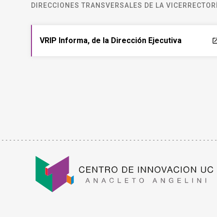
DIRECCIONES TRANSVERSALES DE LA VICERRECTORÍ
VRIP Informa, de la Dirección Ejecutiva
laun