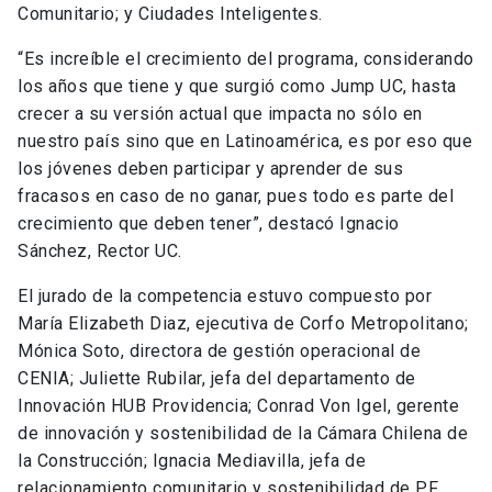
Comunitario; y Ciudades Inteligentes.
“Es increíble el crecimiento del programa, considerando
los años que tiene y que surgió como Jump UC, hasta
crecer a su versión actual que impacta no sólo en
nuestro país sino que en Latinoamérica, es por eso que
los jóvenes deben participar y aprender de sus
fracasos en caso de no ganar, pues todo es parte del
crecimiento que deben tener”, destacó Ignacio
Sánchez, Rector UC.
El jurado de la competencia estuvo compuesto por
María Elizabeth Diaz, ejecutiva de Corfo Metropolitano;
Mónica Soto, directora de gestión operacional de
CENIA; Juliette Rubilar, jefa del departamento de
Innovación HUB Providencia; Conrad Von Igel, gerente
de innovación y sostenibilidad de la Cámara Chilena de
la Construcción; Ignacia Mediavilla, jefa de
relacionamiento comunitario y sostenibilidad de PF