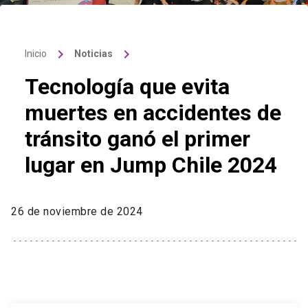
keyboard_arrow_right
keyboard_arrow_right
Inicio
Noticias
Tecnología que evita
muertes en accidentes de
tránsito ganó el primer
lugar en Jump Chile 2024
26 de noviembre de 2024