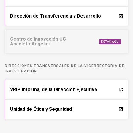
Dirección de Transferencia y Desarrollo
launch
Centro de Innovación UC
ESTÁS AQUÍ
Anacleto Angelini
DIRECCIONES TRANSVERSALES DE LA VICERRECTORÍA DE
INVESTIGACIÓN
VRIP Informa, de la Dirección Ejecutiva
launch
Unidad de Ética y Seguridad
launch