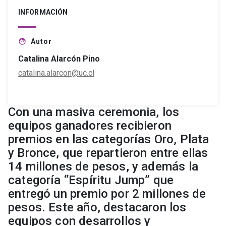
INFORMACIÓN
Autor
face
Catalina Alarcón Pino
catalina.alarcon@uc.cl
Con una masiva ceremonia, los
equipos ganadores recibieron
premios en las categorías Oro, Plata
y Bronce, que repartieron entre ellas
14 millones de pesos, y además la
categoría “Espíritu Jump” que
entregó un premio por 2 millones de
pesos. Este año, destacaron los
equipos con desarrollos y