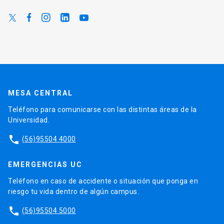
MESA CENTRAL
Teléfono para comunicarse con las distintas áreas de la
Universidad.
phone
(56)95504 4000
EMERGENCIAS UC
Teléfono en caso de accidente o situación que ponga en
riesgo tu vida dentro de algún campus.
phone
(56)95504 5000