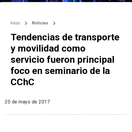
keyboard_arrow_right
keyboard_arrow_right
Inicio
Noticias
Tendencias de transporte
y movilidad como
servicio fueron principal
foco en seminario de la
CChC
20 de mayo de 2017