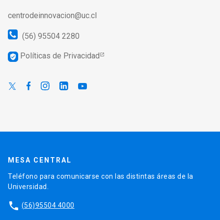
centrodeinnovacion@uc.cl
(56) 95504 2280
Políticas de Privacidad
verified_user
MESA CENTRAL
Teléfono para comunicarse con las distintas áreas de la
Universidad.
phone
(56)95504 4000