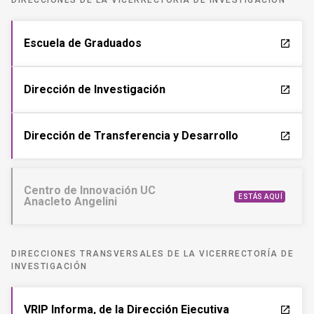
DIRECCIONES DE LA VICERRECTORÍA DE INVESTIGACIÓN
Escuela de Graduados
launch
Dirección de Investigación
launch
Dirección de Transferencia y Desarrollo
launch
Centro de Innovación UC
ESTÁS AQUÍ
Anacleto Angelini
DIRECCIONES TRANSVERSALES DE LA VICERRECTORÍA DE
INVESTIGACIÓN
VRIP Informa, de la Dirección Ejecutiva
launch