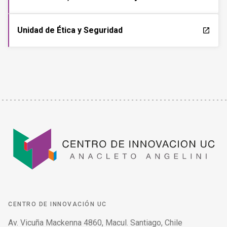
Unidad de Ética y Seguridad
launch
CENTRO DE INNOVACIÓN UC
Av. Vicuña Mackenna 4860, Macul. Santiago, Chile