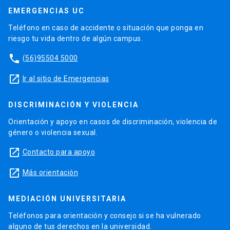
EMERGENCIAS UC
Teléfono en caso de accidente o situación que ponga en
riesgo tu vida dentro de algún campus.
phone
(56)95504 5000
launch
Ir al sitio de Emergencias
DISCRIMINACIÓN Y VIOLENCIA
Orientación y apoyo en casos de discriminación, violencia de
género o violencia sexual.
launch
Contacto para apoyo
launch
Más orientación
MEDIACIÓN UNIVERSITARIA
Teléfonos para orientación y consejo si se ha vulnerado
alguno de tus derechos en la universidad.