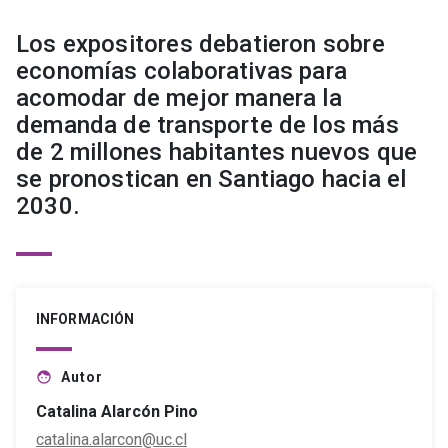
Los expositores debatieron sobre
economías colaborativas para
acomodar de mejor manera la
demanda de transporte de los más
de 2 millones habitantes nuevos que
se pronostican en Santiago hacia el
2030.
INFORMACIÓN
Autor
face
Catalina Alarcón Pino
catalina.alarcon@uc.cl