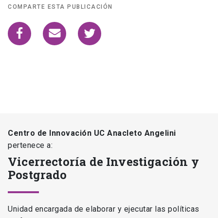
Centro de Innovación UC Anacleto Angelini
pertenece a:
Vicerrectoría de Investigación y
Postgrado
Unidad encargada de elaborar y ejecutar las políticas
de formación doctoral, investigación y creación, de
innovación y transferencia de la Universidad; así como
las políticas de colaboración nacional e internacional en
investigación y doctorado. Fomenta y ejecuta las
políticas académicas relativas a publicaciones,