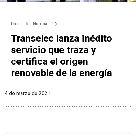
keyboard_arrow_right
keyboard_arrow_right
Inicio
Noticias
Transelec lanza inédito
servicio que traza y
certifica el origen
renovable de la energía
4 de marzo de 2021