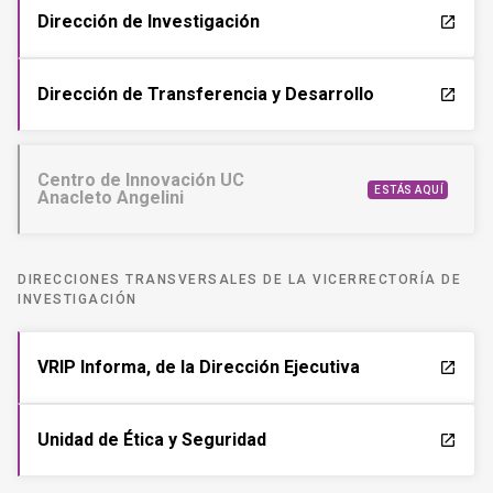
Centro de Innovación UC
ESTÁS AQUÍ
Anacleto Angelini
DIRECCIONES TRANSVERSALES DE LA VICERRECTORÍA DE
INVESTIGACIÓN
VRIP Informa, de la Dirección Ejecutiva
launch
Unidad de Ética y Seguridad
launch