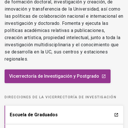
creación artística, propiedad intelectual, junto a toda la
investigación multidisciplinaria y el conocimiento que
se desarrolla en la UC, sus centros y estaciones
regionales.
Vicerrectoría de Investigación y Postgrado
launch
DIRECCIONES DE LA VICERRECTORÍA DE INVESTIGACIÓN
Escuela de Graduados
launch
Dirección de Investigación
launch
Dirección de Transferencia y Desarrollo
launch