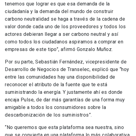
como todos los ciudadanos aspiramos a comprar en
empresas de este tipo”, afirmó Gonzalo Muñoz.
Por su parte, Sebastián Fernández, vicepresidente de
Desarrollo de Negocios de Transelec, explicó que “hoy
entre las comunidades hay una disponibilidad de
reconocer el atributo de la fuente que te está
suministrando la energía. Y justamente ahí es donde
encaja Pulse, de dar más garantías de una forma muy
amigable a todos los consumidores sobre la
descarbonización de los suministros”.
“No queremos que esta plataforma sea nuestra, sino
que se convierta en una plataforma lo más colaborativa
posible para acercarnos a todos los clientes hasta
llegar ojalá a los consumidores puedan utilizarla y con
sus decisiones de consumo incentivar la ruta trazada
en Chile asociada a la descarbonización de la matriz”,
dijo Fernández.