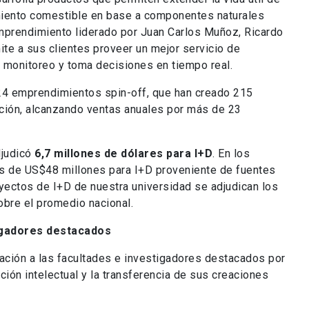
imiento comestible en base a componentes naturales
 emprendimiento liderado por Juan Carlos Muñoz, Ricardo
ite a sus clientes proveer un mejor servicio de
n, monitoreo y toma decisiones en tiempo real.
n 24 emprendimientos spin-off, que han creado 215
ción, alcanzando ventas anuales por más de 23
djudicó
6,7 millones de dólares para I+D
. En los
ás de US$48 millones para I+D proveniente de fuentes
oyectos de I+D de nuestra universidad se adjudican los
obre el promedio nacional.
igadores destacados
ación a las facultades e investigadores destacados por
ción intelectual y la transferencia de sus creaciones