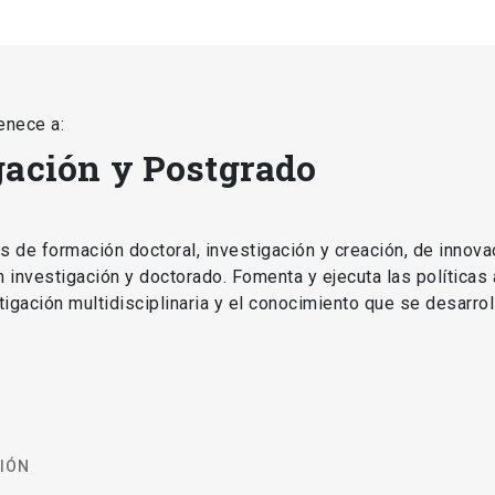
enece a:
gación y Postgrado
as de formación doctoral, investigación y creación, de innova
en investigación y doctorado. Fomenta y ejecuta las políticas
estigación multidisciplinaria y el conocimiento que se desarro
CIÓN