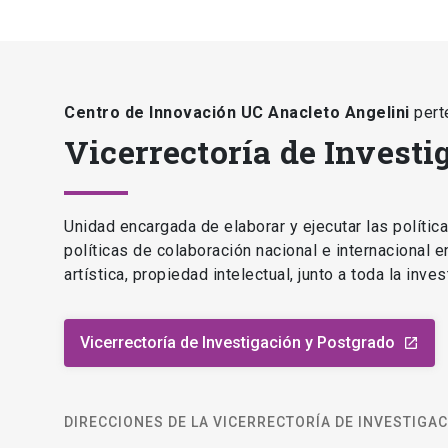
Centro de Innovación UC Anacleto Angelini
pert
Vicerrectoría de Investi
Unidad encargada de elaborar y ejecutar las polític
políticas de colaboración nacional e internacional 
artística, propiedad intelectual, junto a toda la inv
Vicerrectoría de Investigación y Postgrado
launch
DIRECCIONES DE LA VICERRECTORÍA DE INVESTIGA