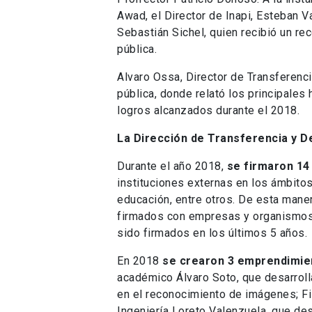
Awad, el Director de Inapi, Esteban V
Sebastián Sichel, quien recibió un re
pública.
Alvaro Ossa, Director de Transferenci
pública, donde relató los principales 
logros alcanzados durante el 2018.
La Dirección de Transferencia y D
Durante el año 2018,
se firmaron 14
instituciones externas en los ámbitos
educación, entre otros. De esta maner
firmados con empresas y organismos 
sido firmados en los últimos 5 años.
En 2018
se crearon 3 emprendimien
académico Álvaro Soto, que desarrolla 
en el reconocimiento de imágenes; Fi
Ingeniería Loreto Valenzuela, que des