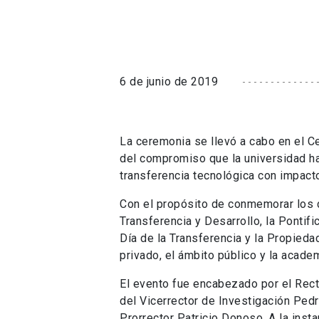
6 de junio de 2019
La ceremonia se llevó a cabo en el Ce
del compromiso que la universidad ha
transferencia tecnológica con impacto
Con el propósito de conmemorar los c
Transferencia y Desarrollo, la Pontifi
Día de la Transferencia y la Propieda
privado, el ámbito público y la academ
El evento fue encabezado por el Rect
del Vicerrector de Investigación Pedr
Prorrector Patricio Donoso. A la inst