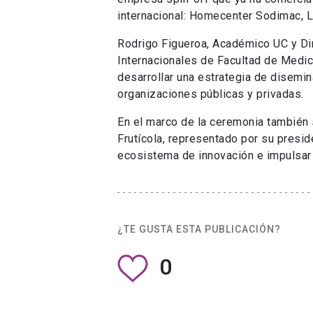
internacional: Homecenter Sodimac, L
Rodrigo Figueroa, Académico UC y Dir
Internacionales de Facultad de Medici
desarrollar una estrategia de disemi
organizaciones públicas y privadas.
En el marco de la ceremonia también s
Frutícola, representado por su presi
ecosistema de innovación e impulsar l
¿TE GUSTA ESTA PUBLICACIÓN?
0