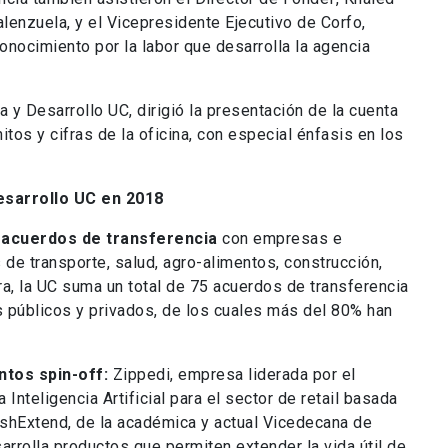
alenzuela, y el Vicepresidente Ejecutivo de Corfo,
conocimiento por la labor que desarrolla la agencia
a y Desarrollo UC, dirigió la presentación de la cuenta
hitos y cifras de la oficina, con especial énfasis en los
esarrollo UC en 2018
 acuerdos de transferencia
con empresas e
 de transporte, salud, agro-alimentos, construcción,
a, la UC suma un total de 75 acuerdos de transferencia
públicos y privados, de los cuales más del 80% han
tos spin-off:
Zippedi, empresa liderada por el
Inteligencia Artificial para el sector de retail basada
shExtend, de la académica y actual Vicedecana de
arrolla productos que permiten extender la vida útil de