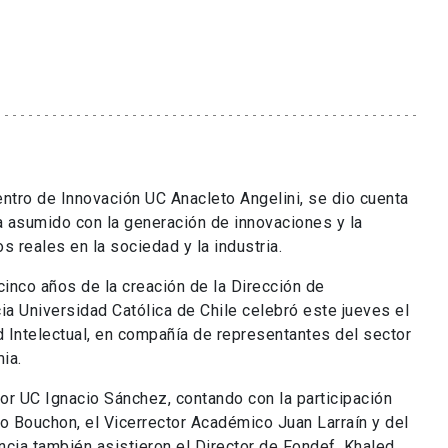
ntro de Innovación UC Anacleto Angelini, se dio cuenta
 asumido con la generación de innovaciones y la
s reales en la sociedad y la industria.
inco años de la creación de la Dirección de
cia Universidad Católica de Chile celebró este jueves el
d Intelectual, en compañía de representantes del sector
ia.
or UC Ignacio Sánchez, contando con la participación
o Bouchon, el Vicerrector Académico Juan Larraín y del
ancia también asistieron el Director de Fondef, Khaled