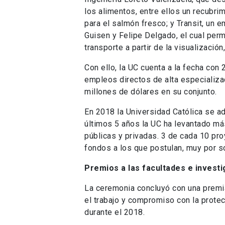
los alimentos, entre ellos un recubr
para el salmón fresco; y Transit, un
Guisen y Felipe Delgado, el cual perm
transporte a partir de la visualizació
Con ello, la UC cuenta a la fecha co
empleos directos de alta especializa
millones de dólares en su conjunto.
En 2018 la Universidad Católica se a
últimos 5 años la UC ha levantado m
públicas y privadas. 3 de cada 10 pr
fondos a los que postulan, muy por s
Premios a las facultades e invest
La ceremonia concluyó con una premi
el trabajo y compromiso con la protec
durante el 2018.