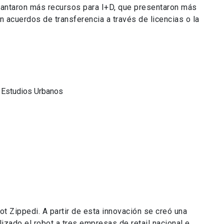
vantaron más recursos para I+D, que presentaron más
n acuerdos de transferencia a través de licencias o la
y Estudios Urbanos
ot Zippedi. A partir de esta innovación se creó una
izado el robot a tres empresas de retail nacional e