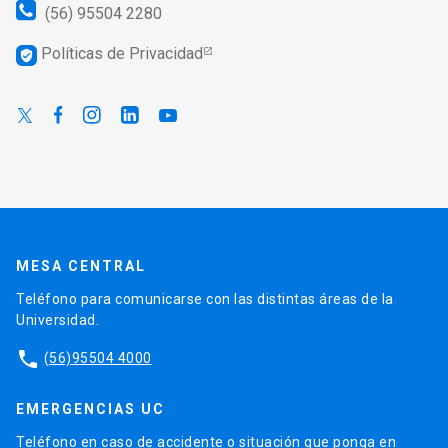
(56) 95504 2280
Políticas de Privacidad
verified_user
MESA CENTRAL
Teléfono para comunicarse con las distintas áreas de la
Universidad.
phone
(56)95504 4000
EMERGENCIAS UC
Teléfono en caso de accidente o situación que ponga en