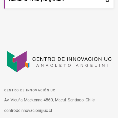
launch
CENTRO DE INNOVACIÓN UC
Av. Vicuña Mackenna 4860, Macul. Santiago, Chile
centrodeinnovacion@uc.cl