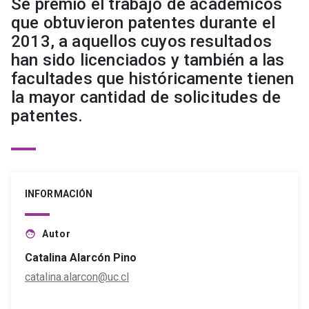
Se premió el trabajo de académicos
que obtuvieron patentes durante el
2013, a aquellos cuyos resultados
han sido licenciados y también a las
facultades que históricamente tienen
la mayor cantidad de solicitudes de
patentes.
INFORMACIÓN
Autor
face
Catalina Alarcón Pino
catalina.alarcon@uc.cl