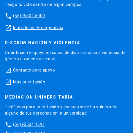
riesgo tu vida dentro de algún campus.
phone
(56)95504 5000
launch
Ir al sitio de Emergencias
DISCRIMINACIÓN Y VIOLENCIA
Orientación y apoyo en casos de discriminación, violencia de
género o violencia sexual.
launch
Contacto para apoyo
launch
Más orientación
MEDIACIÓN UNIVERSITARIA
Teléfonos para orientación y consejo si se ha vulnerado
alguno de tus derechos en la universidad.
phone
(56)95504 1691