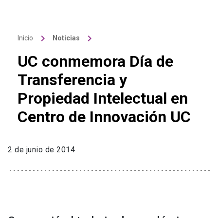
keyboard_arrow_right
keyboard_arrow_right
Inicio
Noticias
UC conmemora Día de
Transferencia y
Propiedad Intelectual en
Centro de Innovación UC
2 de junio de 2014