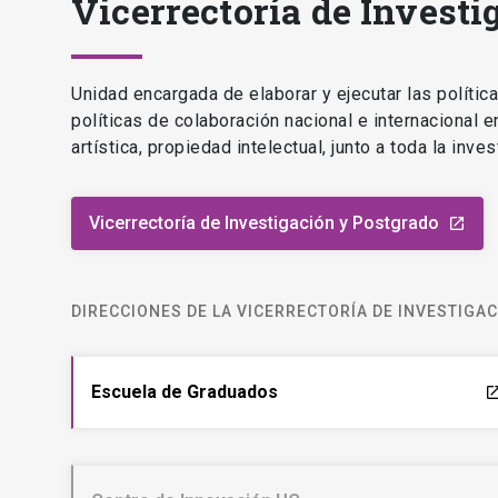
Vicerrectoría de Investi
Unidad encargada de elaborar y ejecutar las polític
políticas de colaboración nacional e internacional 
artística, propiedad intelectual, junto a toda la inv
Vicerrectoría de Investigación y Postgrado
launch
DIRECCIONES DE LA VICERRECTORÍA DE INVESTIGA
Escuela de Graduados
laun