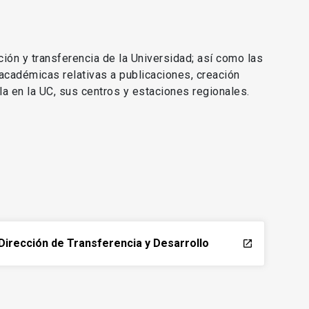
ción y transferencia de la Universidad; así como las
 académicas relativas a publicaciones, creación
lla en la UC, sus centros y estaciones regionales.
Dirección de Transferencia y Desarrollo
launch