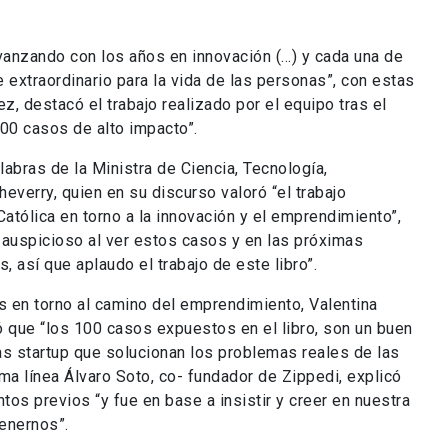
anzando con los años en innovación (…) y cada una de
te extraordinario para la vida de las personas”, con estas
z, destacó el trabajo realizado por el equipo tras el
100 casos de alto impacto”.
labras de la Ministra de Ciencia, Tecnología,
everry, quien en su discurso valoró “el trabajo
Católica en torno a la innovación y el emprendimiento”,
 auspicioso al ver estos casos y en las próximas
 así que aplaudo el trabajo de este libro”.
s en torno al camino del emprendimiento, Valentina
ó que “los 100 casos expuestos en el libro, son un buen
las startup que solucionan los problemas reales de las
ma línea Álvaro Soto, co- fundador de Zippedi, explicó
tos previos “y fue en base a insistir y creer en nuestra
tenernos”.