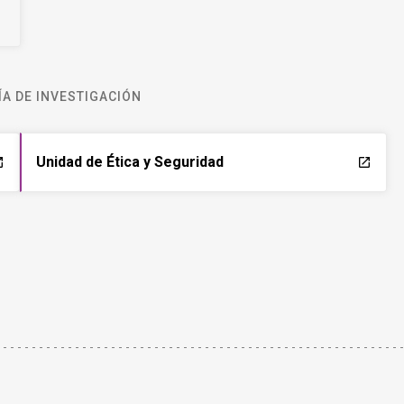
A DE INVESTIGACIÓN
Unidad de Ética y Seguridad
ch
launch