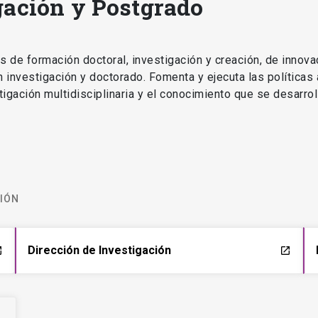
gación y Postgrado
as de formación doctoral, investigación y creación, de innova
en investigación y doctorado. Fomenta y ejecuta las políticas
estigación multidisciplinaria y el conocimiento que se desarro
CIÓN
Dirección de Investigación
ch
launch