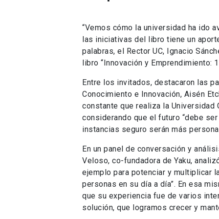
“Vemos cómo la universidad ha ido av
las iniciativas del libro tiene un apor
palabras, el Rector UC, Ignacio Sánche
libro “Innovación y Emprendimiento: 
Entre los invitados, destacaron las pa
Conocimiento e Innovación, Aisén Etch
constante que realiza la Universidad 
considerando que el futuro “debe ser
instancias seguro serán más personas,
En un panel de conversación y análisi
Veloso, co-fundadora de Yaku, analiz
ejemplo para potenciar y multiplicar 
personas en su día a día”. En esa mis
que su experiencia fue de varios inten
solución, que logramos crecer y man