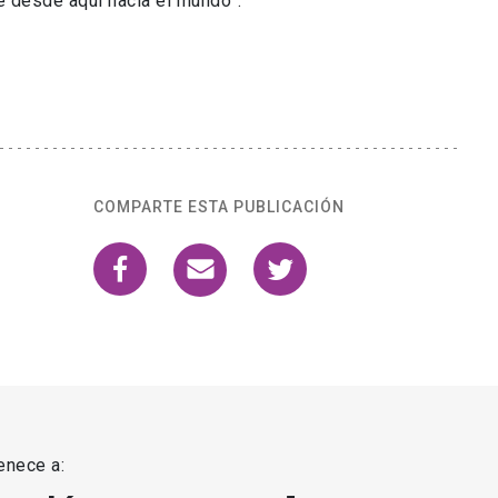
ue desde aquí hacia el mundo”.
.
COMPARTE ESTA PUBLICACIÓN
enece a: