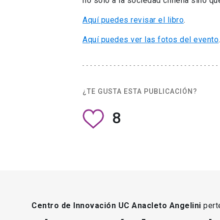
no sólo a la sociedad chilena sino q
Aquí puedes revisar el libro
.
Aquí puedes ver las fotos del evento
¿TE GUSTA ESTA PUBLICACIÓN?
8
Centro de Innovación UC Anacleto Angelini
pert