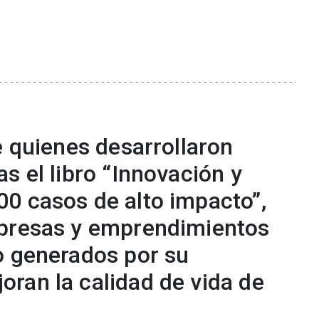
e quienes desarrollaron
s el libro “Innovación y
0 casos de alto impacto”,
mpresas y emprendimientos
o generados por su
ran la calidad de vida de