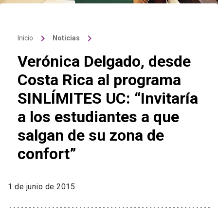
keyboard_arrow_right
keyboard_arrow_right
Inicio
Noticias
Verónica Delgado, desde
Costa Rica al programa
SINLÍMITES UC: “Invitaría
a los estudiantes a que
salgan de su zona de
confort”
1 de junio de 2015