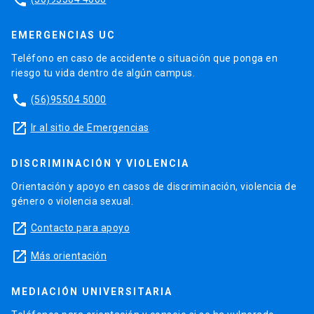
phone
EMERGENCIAS UC
Teléfono en caso de accidente o situación que ponga en
riesgo tu vida dentro de algún campus.
phone
(56)95504 5000
launch
Ir al sitio de Emergencias
DISCRIMINACIÓN Y VIOLENCIA
Orientación y apoyo en casos de discriminación, violencia de
género o violencia sexual.
launch
Contacto para apoyo
launch
Más orientación
MEDIACIÓN UNIVERSITARIA