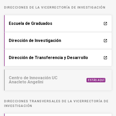
DIRECCIONES DE LA VICERRECTORÍA DE INVESTIGACIÓN
Escuela de Graduados
launch
Dirección de Investigación
launch
Dirección de Transferencia y Desarrollo
launch
Centro de Innovación UC
ESTÁS AQUÍ
Anacleto Angelini
DIRECCIONES TRANSVERSALES DE LA VICERRECTORÍA DE
INVESTIGACIÓN