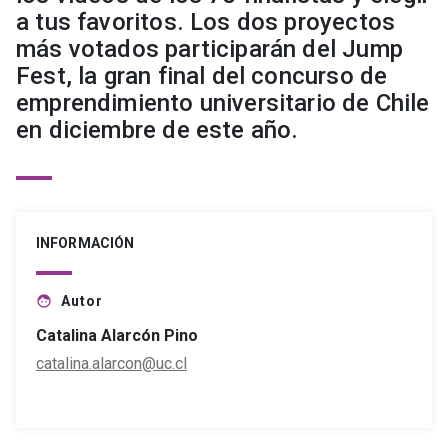
a tus favoritos. Los dos proyectos
más votados participarán del Jump
Fest, la gran final del concurso de
emprendimiento universitario de Chile
en diciembre de este año.
INFORMACIÓN
Autor
face
Catalina Alarcón Pino
catalina.alarcon@uc.cl