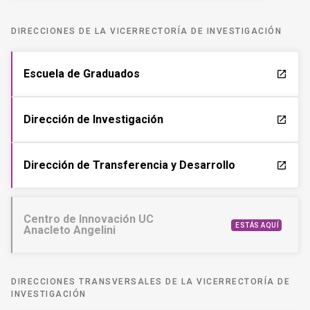
DIRECCIONES DE LA VICERRECTORÍA DE INVESTIGACIÓN
Escuela de Graduados
launch
Dirección de Investigación
launch
Dirección de Transferencia y Desarrollo
launch
Centro de Innovación UC
ESTÁS AQUÍ
Anacleto Angelini
DIRECCIONES TRANSVERSALES DE LA VICERRECTORÍA DE
INVESTIGACIÓN