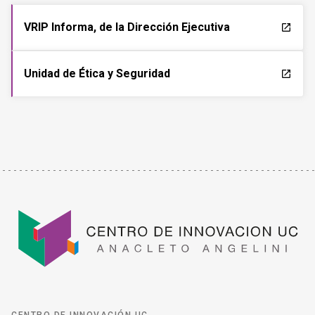
VRIP Informa, de la Dirección Ejecutiva
launch
Unidad de Ética y Seguridad
launch