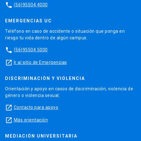
phone
(56)95504 4000
EMERGENCIAS UC
Teléfono en caso de accidente o situación que ponga en
riesgo tu vida dentro de algún campus.
phone
(56)95504 5000
launch
Ir al sitio de Emergencias
DISCRIMINACIÓN Y VIOLENCIA
Orientación y apoyo en casos de discriminación, violencia de
género o violencia sexual.
launch
Contacto para apoyo
launch
Más orientación
MEDIACIÓN UNIVERSITARIA