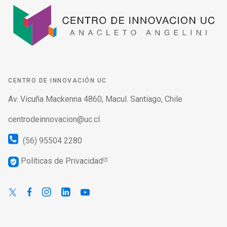
CENTRO DE INNOVACIÓN UC
Av. Vicuña Mackenna 4860, Macul. Santiago, Chile
centrodeinnovacion@uc.cl
(56) 95504 2280
Políticas de Privacidad
verified_user