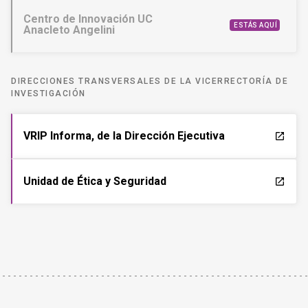
Centro de Innovación UC
ESTÁS AQUÍ
Anacleto Angelini
DIRECCIONES TRANSVERSALES DE LA VICERRECTORÍA DE
INVESTIGACIÓN
VRIP Informa, de la Dirección Ejecutiva
launch
Unidad de Ética y Seguridad
launch