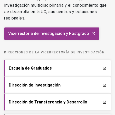
investigación multidisciplinaria y el conocimiento que
se desarrolla en la UC, sus centros y estaciones
regionales.
Vicerrectoría de Investigación y Postgrado
launch
DIRECCIONES DE LA VICERRECTORÍA DE INVESTIGACIÓN
Escuela de Graduados
launch
Dirección de Investigación
launch
Dirección de Transferencia y Desarrollo
launch