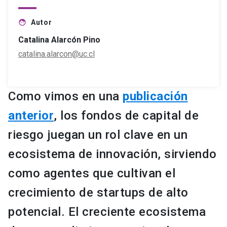
Autor
face
Catalina Alarcón Pino
catalina.alarcon@uc.cl
Como vimos en una
publicación
anterior
, los fondos de capital de
riesgo juegan un rol clave en un
ecosistema de innovación, sirviendo
como agentes que cultivan el
crecimiento de startups de alto
potencial. El creciente ecosistema