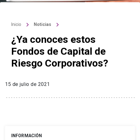
keyboard_arrow_right
keyboard_arrow_right
Inicio
Noticias
¿Ya conoces estos
Fondos de Capital de
Riesgo Corporativos?
15 de julio de 2021
INFORMACIÓN