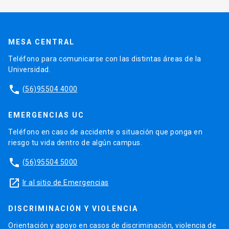
MESA CENTRAL
Teléfono para comunicarse con las distintas áreas de la
Universidad.
phone
(56)95504 4000
EMERGENCIAS UC
Teléfono en caso de accidente o situación que ponga en
riesgo tu vida dentro de algún campus.
phone
(56)95504 5000
launch
Ir al sitio de Emergencias
DISCRIMINACIÓN Y VIOLENCIA
Orientación y apoyo en casos de discriminación, violencia de