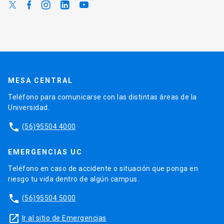
MESA CENTRAL
Teléfono para comunicarse con las distintas áreas de la
Universidad.
phone
(56)95504 4000
EMERGENCIAS UC
Teléfono en caso de accidente o situación que ponga en
riesgo tu vida dentro de algún campus.
phone
(56)95504 5000
launch
Ir al sitio de Emergencias