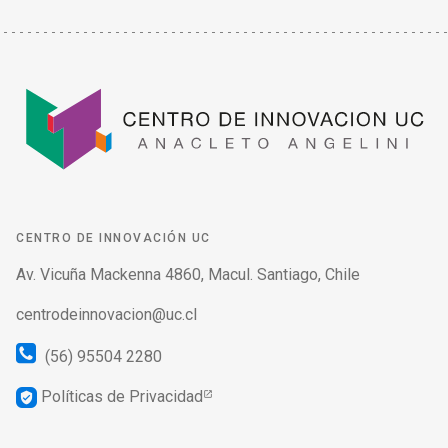
CENTRO DE INNOVACIÓN UC
Av. Vicuña Mackenna 4860, Macul. Santiago, Chile
centrodeinnovacion@uc.cl
(56) 95504 2280
Políticas de Privacidad
verified_user