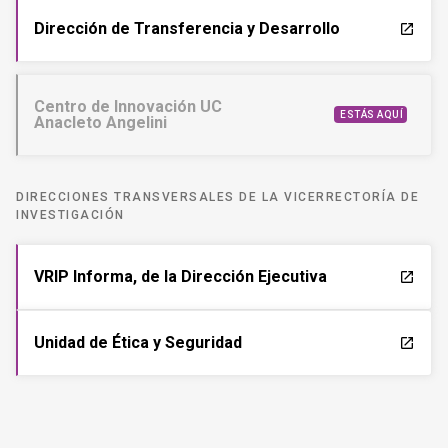
Dirección de Transferencia y Desarrollo
launch
Centro de Innovación UC
ESTÁS AQUÍ
Anacleto Angelini
DIRECCIONES TRANSVERSALES DE LA VICERRECTORÍA DE
INVESTIGACIÓN
VRIP Informa, de la Dirección Ejecutiva
launch
Unidad de Ética y Seguridad
launch