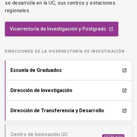
se desarrolla en la UC, sus centros y estaciones
regionales.
Vicerrectoría de Investigación y Postgrado
launch
DIRECCIONES DE LA VICERRECTORÍA DE INVESTIGACIÓN
Escuela de Graduados
launch
Dirección de Investigación
launch
Dirección de Transferencia y Desarrollo
launch
Centro de Innovación UC
ESTÁS AQUÍ