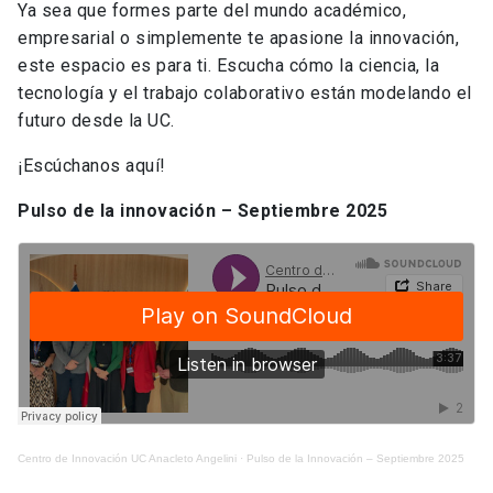
Ya sea que formes parte del mundo académico,
empresarial o simplemente te apasione la innovación,
este espacio es para ti. Escucha cómo la ciencia, la
tecnología y el trabajo colaborativo están modelando el
futuro desde la UC.
¡Escúchanos aquí!
Pulso de la innovación – Septiembre 2025
Centro de Innovación UC Anacleto Angelini
·
Pulso de la Innovación – Septiembre 2025