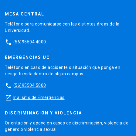
MESA CENTRAL
Teléfono para comunicarse con las distintas áreas de la
Universidad.
phone
(56)95504 4000
EMERGENCIAS UC
Teléfono en caso de accidente o situación que ponga en
riesgo tu vida dentro de algún campus.
phone
(56)95504 5000
launch
Ir al sitio de Emergencias
DISCRIMINACIÓN Y VIOLENCIA
Orientación y apoyo en casos de discriminación, violencia de
género o violencia sexual.