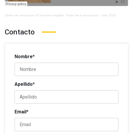
Centro de Innovación UC Anacleto Angelini
·
Pulso de la Innovación – Julio 2025
Contacto
Nombre*
Apellido*
Email*