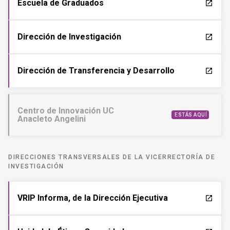
Escuela de Graduados
launch
Dirección de Investigación
launch
Dirección de Transferencia y Desarrollo
launch
Centro de Innovación UC
ESTÁS AQUÍ
Anacleto Angelini
DIRECCIONES TRANSVERSALES DE LA VICERRECTORÍA DE
INVESTIGACIÓN
VRIP Informa, de la Dirección Ejecutiva
launch