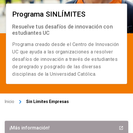
Programa SINLÍMITES
Resuelve tus desafíos de innovación con
estudiantes UC
Programa creado desde el Centro de Innovación
UC que ayuda a las organizaciones a resolver
desafíos de innovación a través de estudiantes
de pregrado y posgrado de las diversas
disciplinas de la Universidad Católica.
keyboard_arrow_right
Inicio
Sin Límites Empresas
¡Más información!
launch