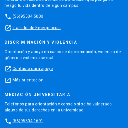
riesgo tu vida dentro de algún campus.
phone
(56)95504 5000
launch
Ir al sitio de Emergencias
DISCRIMINACIÓN Y VIOLENCIA
Orientación y apoyo en casos de discriminación, violencia de
género o violencia sexual.
launch
Contacto para apoyo
launch
Más orientación
MEDIACIÓN UNIVERSITARIA
Teléfonos para orientación y consejo si se ha vulnerado
alguno de tus derechos en la universidad.
phone
(56)95504 1691