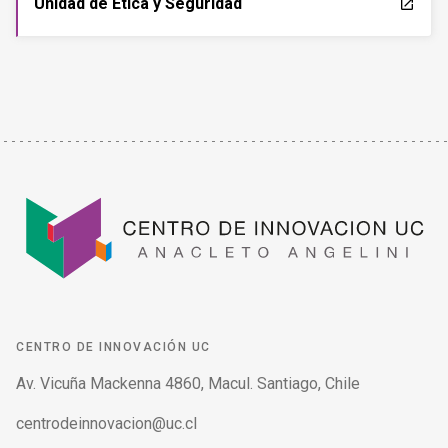
Unidad de Ética y Seguridad
launch
CENTRO DE INNOVACIÓN UC
Av. Vicuña Mackenna 4860, Macul. Santiago, Chile
centrodeinnovacion@uc.cl