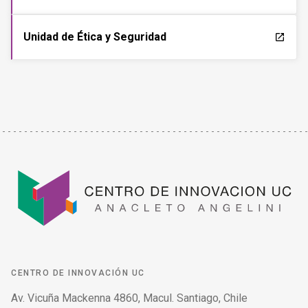
Unidad de Ética y Seguridad
launch
CENTRO DE INNOVACIÓN UC
Av. Vicuña Mackenna 4860, Macul. Santiago, Chile