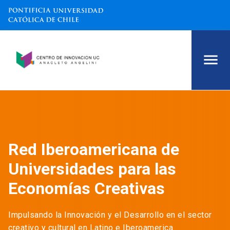
Red Iberoamericana de
Universidades para las
Economías Creativas
Impulsando la Innovación y el Desarrollo en el sector
creativo y cultural en Latino e Iberoamerica