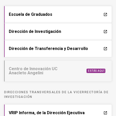
Escuela de Graduados
launch
Dirección de Investigación
launch
Dirección de Transferencia y Desarrollo
launch
Centro de Innovación UC
ESTÁS AQUÍ
Anacleto Angelini
DIRECCIONES TRANSVERSALES DE LA VICERRECTORÍA DE
INVESTIGACIÓN
VRIP Informa, de la Dirección Ejecutiva
launch