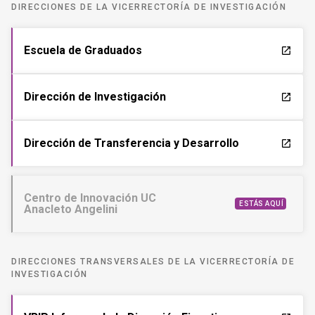
DIRECCIONES DE LA VICERRECTORÍA DE INVESTIGACIÓN
Escuela de Graduados
launch
Dirección de Investigación
launch
Dirección de Transferencia y Desarrollo
launch
Centro de Innovación UC
ESTÁS AQUÍ
Anacleto Angelini
DIRECCIONES TRANSVERSALES DE LA VICERRECTORÍA DE
INVESTIGACIÓN