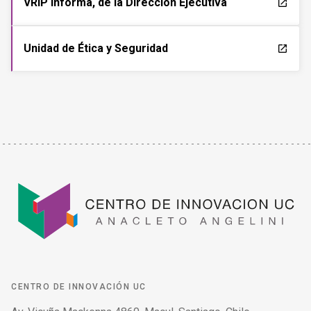
VRIP Informa, de la Dirección Ejecutiva
launch
Unidad de Ética y Seguridad
launch
CENTRO DE INNOVACIÓN UC