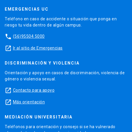
EMERGENCIAS UC
Teléfono en caso de accidente o situación que ponga en
riesgo tu vida dentro de algún campus.
phone
(56)95504 5000
launch
Ir al sitio de Emergencias
DISCRIMINACIÓN Y VIOLENCIA
Orientación y apoyo en casos de discriminación, violencia de
género o violencia sexual.
launch
Contacto para apoyo
launch
Más orientación
MEDIACIÓN UNIVERSITARIA
Teléfonos para orientación y consejo si se ha vulnerado