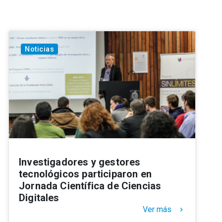
Noticias
Investigadores y gestores
tecnológicos participaron en
Jornada Científica de Ciencias
Digitales
Ver más
keyboard_arrow_right