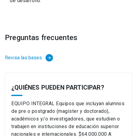
de desarrollo.
Preguntas frecuentes
Revisa las bases
arrow_forward
¿QUIÉNES PUEDEN PARTICIPAR?
EQUIPO INTEGRAL Equipos que incluyan alumnos
de pre o postgrado (magíster y doctorado),
académicos y/o investigadores, que estudien o
trabajen en instituciones de educación superior
nacionales e internacionales. $64.000.000 A