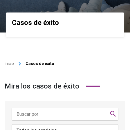
Casos de éxito
keyboard_arrow_right
Inicio
Casos de éxito
Mira los casos de éxito