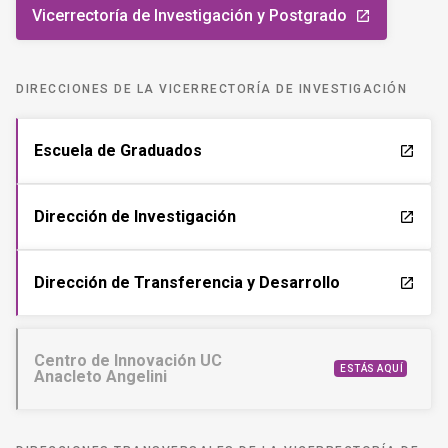
Vicerrectoría de Investigación y Postgrado
launch
DIRECCIONES DE LA VICERRECTORÍA DE INVESTIGACIÓN
Escuela de Graduados
launch
Dirección de Investigación
launch
Dirección de Transferencia y Desarrollo
launch
Centro de Innovación UC
ESTÁS AQUÍ
Anacleto Angelini