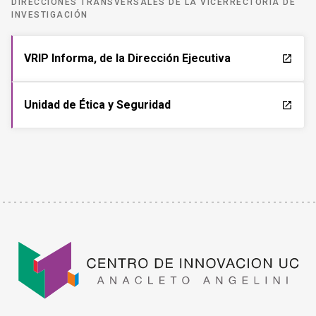
DIRECCIONES TRANSVERSALES DE LA VICERRECTORÍA DE
INVESTIGACIÓN
VRIP Informa, de la Dirección Ejecutiva
launch
Unidad de Ética y Seguridad
launch