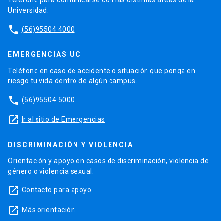
Universidad.
phone
(56)95504 4000
EMERGENCIAS UC
Teléfono en caso de accidente o situación que ponga en
riesgo tu vida dentro de algún campus.
phone
(56)95504 5000
launch
Ir al sitio de Emergencias
DISCRIMINACIÓN Y VIOLENCIA
Orientación y apoyo en casos de discriminación, violencia de
género o violencia sexual.
launch
Contacto para apoyo
launch
Más orientación