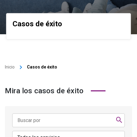
Casos de éxito
keyboard_arrow_right
Inicio
Casos de éxito
Mira los casos de éxito