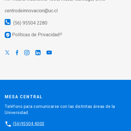
centrodeinnovacion@uc.cl
(56) 95504 2280
Políticas de Privacidad
verified_user
MESA CENTRAL
Teléfono para comunicarse con las distintas áreas de la
Universidad.
phone
(56)95504 4000