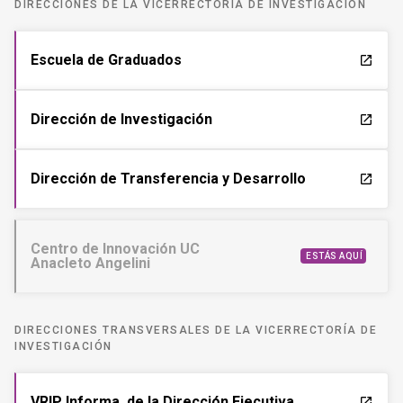
DIRECCIONES DE LA VICERRECTORÍA DE INVESTIGACIÓN
Escuela de Graduados
launch
Dirección de Investigación
launch
Dirección de Transferencia y Desarrollo
launch
Centro de Innovación UC
ESTÁS AQUÍ
Anacleto Angelini
DIRECCIONES TRANSVERSALES DE LA VICERRECTORÍA DE
INVESTIGACIÓN
VRIP Informa, de la Dirección Ejecutiva
launch