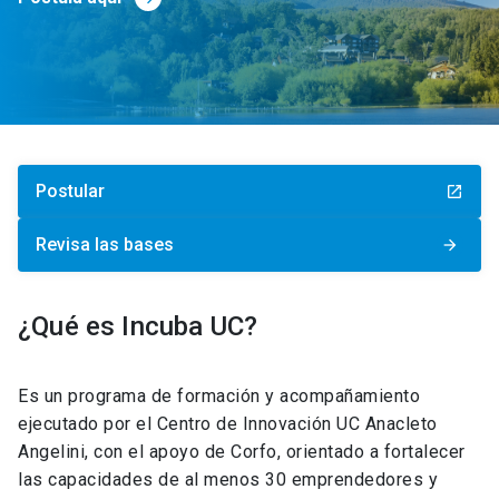
Postular
launch
Revisa las bases
arrow_forward
¿Qué es Incuba UC?
Es un programa de formación y acompañamiento
ejecutado por el Centro de Innovación UC Anacleto
Angelini, con el apoyo de Corfo, orientado a fortalecer
las capacidades de al menos 30 emprendedores y