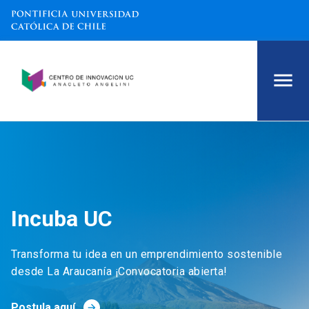
Incuba UC
Transforma tu idea en un emprendimiento sostenible
desde La Araucanía ¡Convocatoria abierta!
Postula aquí
arrow_forward