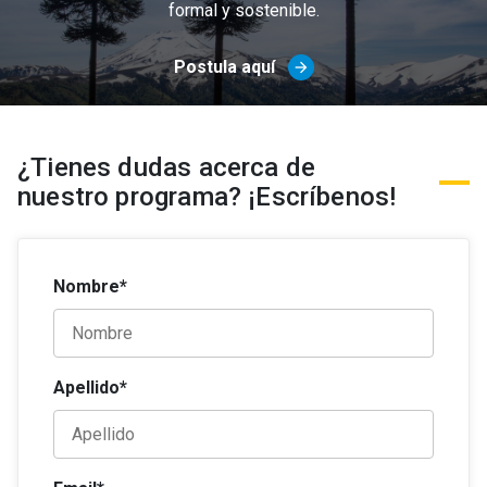
formal y sostenible.
Postula aquí
arrow_forward
¿Tienes dudas acerca de
nuestro programa? ¡Escríbenos!
Nombre*
Apellido*