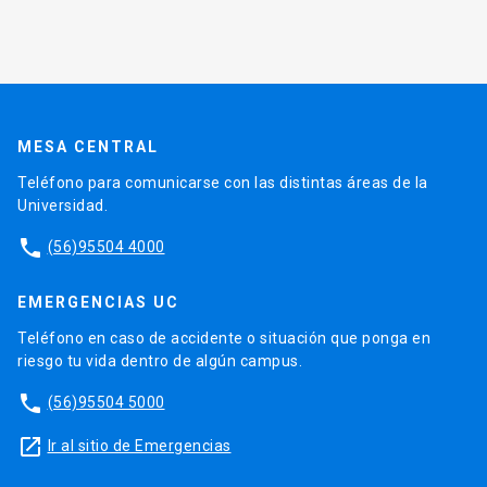
MESA CENTRAL
Teléfono para comunicarse con las distintas áreas de la
Universidad.
phone
(56)95504 4000
EMERGENCIAS UC
Teléfono en caso de accidente o situación que ponga en
riesgo tu vida dentro de algún campus.
phone
(56)95504 5000
launch
Ir al sitio de Emergencias