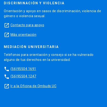
DISCRIMINACIÓN Y VIOLENCIA
Orientación y apoyo en casos de discriminación, violencia de
género o violencia sexual.
launch
Contacto para apoyo
launch
Más orientación
MEDIACIÓN UNIVERSITARIA
Teléfonos para orientación y consejo si se ha vulnerado
alguno de tus derechos en la universidad.
phone
(56)95504 1691
phone
(56)95504 1247
launch
Ir a la Oficina de Ombuds UC