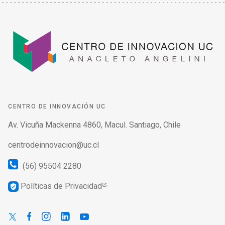
CENTRO DE INNOVACIÓN UC
Av. Vicuña Mackenna 4860, Macul. Santiago, Chile
centrodeinnovacion@uc.cl
(56) 95504 2280
Políticas de Privacidad
verified_user