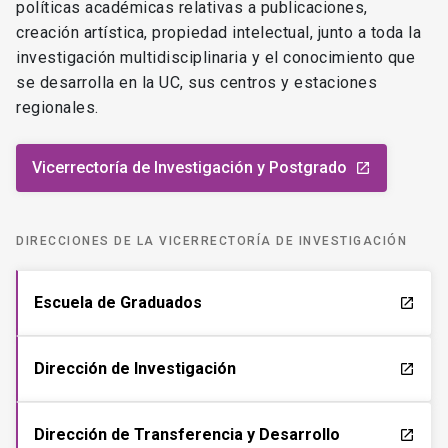
políticas académicas relativas a publicaciones,
creación artística, propiedad intelectual, junto a toda la
investigación multidisciplinaria y el conocimiento que
se desarrolla en la UC, sus centros y estaciones
regionales.
Vicerrectoría de Investigación y Postgrado
launch
DIRECCIONES DE LA VICERRECTORÍA DE INVESTIGACIÓN
Escuela de Graduados
launch
Dirección de Investigación
launch
Dirección de Transferencia y Desarrollo
launch