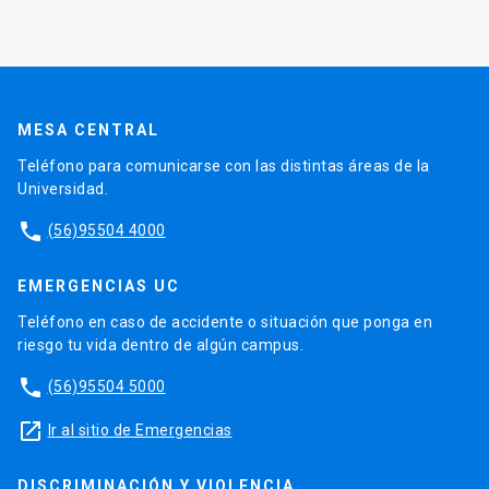
MESA CENTRAL
Teléfono para comunicarse con las distintas áreas de la
Universidad.
phone
(56)95504 4000
EMERGENCIAS UC
Teléfono en caso de accidente o situación que ponga en
riesgo tu vida dentro de algún campus.
phone
(56)95504 5000
launch
Ir al sitio de Emergencias
DISCRIMINACIÓN Y VIOLENCIA