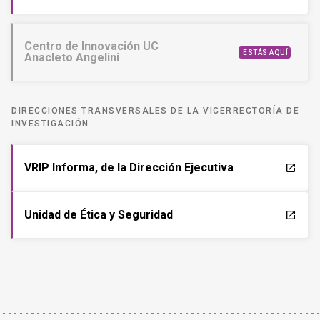
Centro de Innovación UC
ESTÁS AQUÍ
Anacleto Angelini
DIRECCIONES TRANSVERSALES DE LA VICERRECTORÍA DE
INVESTIGACIÓN
VRIP Informa, de la Dirección Ejecutiva
launch
Unidad de Ética y Seguridad
launch