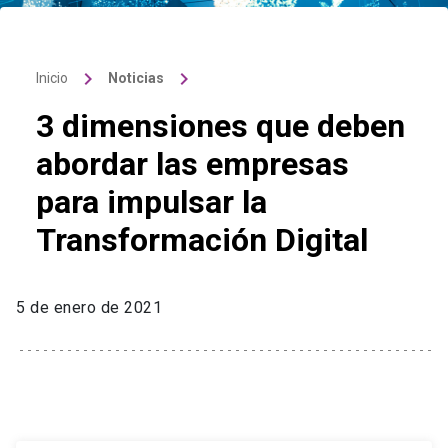
keyboard_arrow_right
keyboard_arrow_right
Inicio
Noticias
3 dimensiones que deben
abordar las empresas
para impulsar la
Transformación Digital
5 de enero de 2021