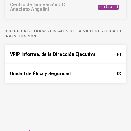
Centro de Innovación UC
ESTÁS AQUÍ
Anacleto Angelini
DIRECCIONES TRANSVERSALES DE LA VICERRECTORÍA DE
INVESTIGACIÓN
VRIP Informa, de la Dirección Ejecutiva
launch
Unidad de Ética y Seguridad
launch