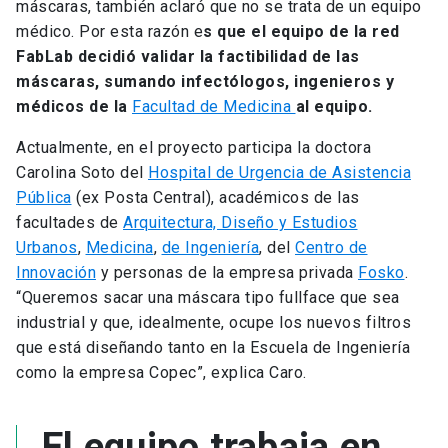
máscaras, también aclaró que no se trata de un equipo
médico. Por esta razón e
s que el equipo de la red
FabLab decidió validar la factibilidad de las
máscaras, sumando infectólogos, ingenieros y
médicos de la
Facultad de Medicina
al equipo.
Actualmente, en el proyecto participa la doctora
Carolina Soto del
Hospital de Urgencia de Asistencia
Pública
(ex Posta Central), académicos de las
facultades de
Arquitectura, Diseño y Estudios
Urbanos
,
Medicina
,
de Ingeniería
, del
Centro de
Innovación
y personas de la empresa privada
Fosko
.
“Queremos sacar una máscara tipo fullface que sea
industrial y que, idealmente, ocupe los nuevos filtros
que está diseñando tanto en la Escuela de Ingeniería
como la empresa Copec”, explica Caro.
El equipo trabaja en