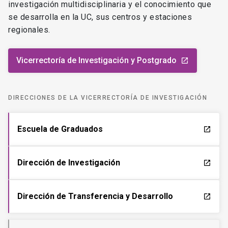
investigación multidisciplinaria y el conocimiento que
se desarrolla en la UC, sus centros y estaciones
regionales.
Vicerrectoría de Investigación y Postgrado
launch
DIRECCIONES DE LA VICERRECTORÍA DE INVESTIGACIÓN
Escuela de Graduados
launch
Dirección de Investigación
launch
Dirección de Transferencia y Desarrollo
launch