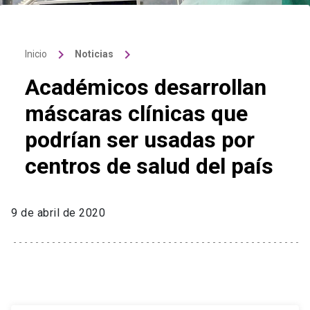
keyboard_arrow_right
keyboard_arrow_right
Inicio
Noticias
Académicos desarrollan
máscaras clínicas que
podrían ser usadas por
centros de salud del país
9 de abril de 2020