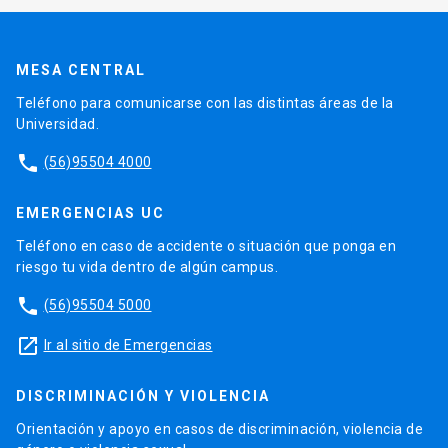
MESA CENTRAL
Teléfono para comunicarse con las distintas áreas de la
Universidad.
phone
(56)95504 4000
EMERGENCIAS UC
Teléfono en caso de accidente o situación que ponga en
riesgo tu vida dentro de algún campus.
phone
(56)95504 5000
launch
Ir al sitio de Emergencias
DISCRIMINACIÓN Y VIOLENCIA
Orientación y apoyo en casos de discriminación, violencia de