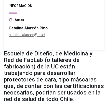
INFORMACIÓN
Autor
face
Catalina Alarcón Pino
catalina.alarcon@uc.cl
Escuela de Diseño, de Medicina y
Red de FabLab (o talleres de
fabricación) de la UC están
trabajando para desarrollar
protectores de cara, tipo máscaras
que, de contar con las certificaciones
necesarias, podrían ser usados en la
red de salud de todo Chile.