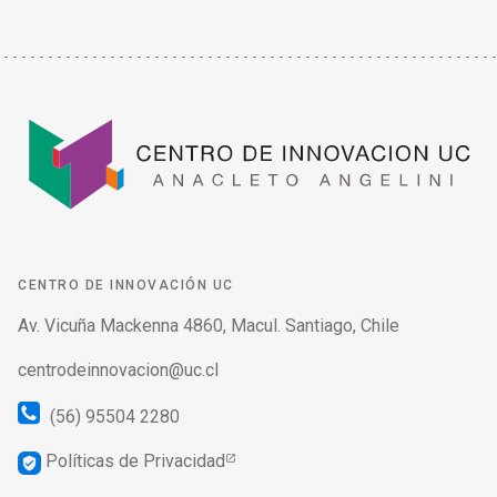
CENTRO DE INNOVACIÓN UC
Av. Vicuña Mackenna 4860, Macul. Santiago, Chile
centrodeinnovacion@uc.cl
(56) 95504 2280
Políticas de Privacidad
verified_user