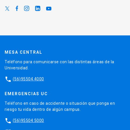
MESA CENTRAL
Teléfono para comunicarse con las distintas áreas de la
Universidad.
phone
(56)95504 4000
EMERGENCIAS UC
Teléfono en caso de accidente o situación que ponga en
riesgo tu vida dentro de algún campus.
phone
(56)95504 5000