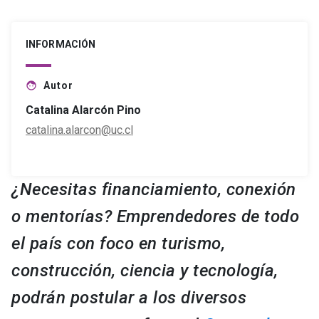
INFORMACIÓN
Autor
face
Catalina Alarcón Pino
catalina.alarcon@uc.cl
¿Necesitas financiamiento, conexión
o mentorías? Emprendedores de todo
el país con foco en turismo,
construcción, ciencia y tecnología,
podrán postular a los diversos