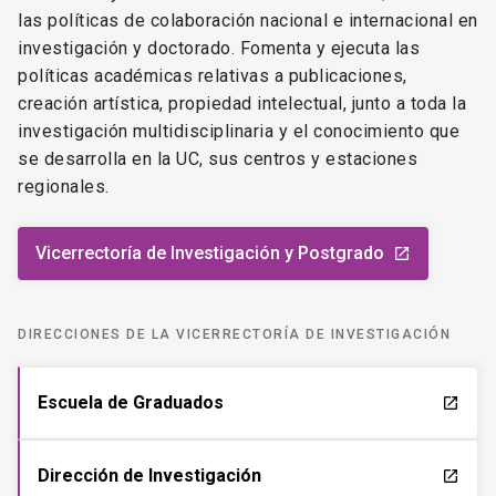
las políticas de colaboración nacional e internacional en
investigación y doctorado. Fomenta y ejecuta las
políticas académicas relativas a publicaciones,
creación artística, propiedad intelectual, junto a toda la
investigación multidisciplinaria y el conocimiento que
se desarrolla en la UC, sus centros y estaciones
regionales.
Vicerrectoría de Investigación y Postgrado
launch
DIRECCIONES DE LA VICERRECTORÍA DE INVESTIGACIÓN
Escuela de Graduados
launch
Dirección de Investigación
launch