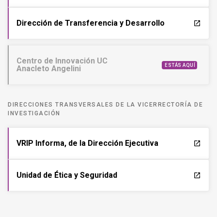
Dirección de Transferencia y Desarrollo
launch
Centro de Innovación UC
ESTÁS AQUÍ
Anacleto Angelini
DIRECCIONES TRANSVERSALES DE LA VICERRECTORÍA DE
INVESTIGACIÓN
VRIP Informa, de la Dirección Ejecutiva
launch
Unidad de Ética y Seguridad
launch