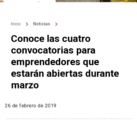
keyboard_arrow_right
keyboard_arrow_right
Inicio
Noticias
Conoce las cuatro
convocatorias para
emprendedores que
estarán abiertas durante
marzo
26 de febrero de 2019