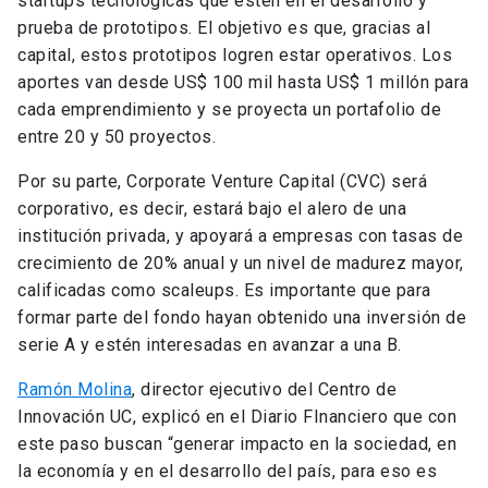
startups tecnológicas que estén en el desarrollo y
prueba de prototipos. El objetivo es que, gracias al
capital, estos prototipos logren estar operativos. Los
aportes van desde US$ 100 mil hasta US$ 1 millón para
cada emprendimiento y se proyecta un portafolio de
entre 20 y 50 proyectos.
Por su parte, Corporate Venture Capital (CVC) será
corporativo, es decir, estará bajo el alero de una
institución privada, y apoyará a empresas con tasas de
crecimiento de 20% anual y un nivel de madurez mayor,
calificadas como scaleups. Es importante que para
formar parte del fondo hayan obtenido una inversión de
serie A y estén interesadas en avanzar a una B.
Ramón Molina
, director ejecutivo del Centro de
Innovación UC, explicó en el Diario FInanciero que con
este paso buscan “generar impacto en la sociedad, en
la economía y en el desarrollo del país, para eso es