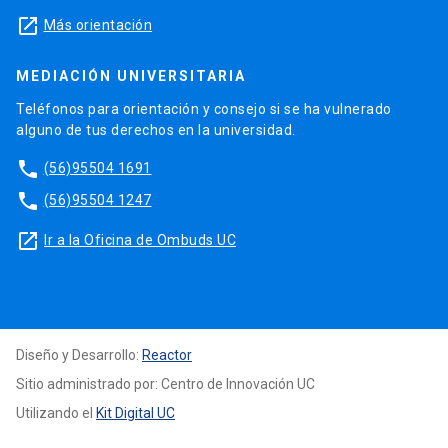
launch
Más orientación
MEDIACIÓN UNIVERSITARIA
Teléfonos para orientación y consejo si se ha vulnerado
alguno de tus derechos en la universidad.
phone
(56)95504 1691
phone
(56)95504 1247
launch
Ir a la Oficina de Ombuds UC
Diseño y Desarrollo:
Reactor
Sitio administrado por: Centro de Innovación UC
Utilizando el
Kit Digital UC