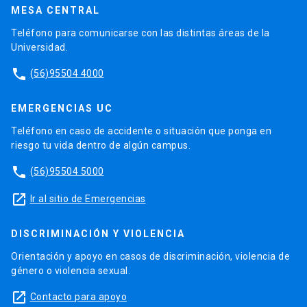
MESA CENTRAL
Teléfono para comunicarse con las distintas áreas de la
Universidad.
phone
(56)95504 4000
EMERGENCIAS UC
Teléfono en caso de accidente o situación que ponga en
riesgo tu vida dentro de algún campus.
phone
(56)95504 5000
launch
Ir al sitio de Emergencias
DISCRIMINACIÓN Y VIOLENCIA
Orientación y apoyo en casos de discriminación, violencia de
género o violencia sexual.
launch
Contacto para apoyo