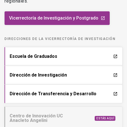
regionales.
Vicerrectoría de Investigación y Postgrado
launch
DIRECCIONES DE LA VICERRECTORÍA DE INVESTIGACIÓN
Escuela de Graduados
launch
Dirección de Investigación
launch
Dirección de Transferencia y Desarrollo
launch
Centro de Innovación UC
ESTÁS AQUÍ
Anacleto Angelini