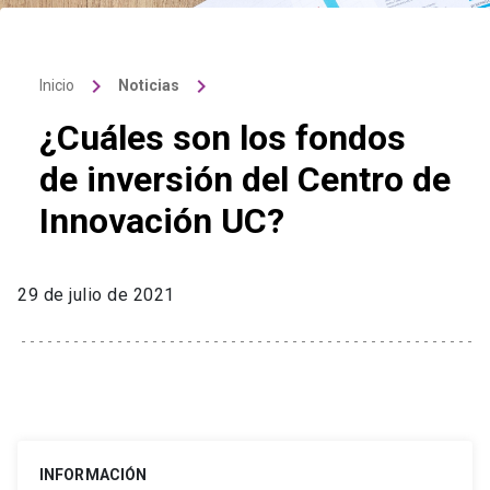
keyboard_arrow_right
keyboard_arrow_right
Inicio
Noticias
¿Cuáles son los fondos
de inversión del Centro de
Innovación UC?
29 de julio de 2021
INFORMACIÓN