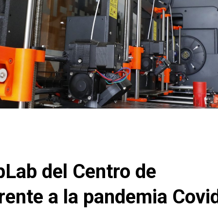
abLab del Centro de
rente a la pandemia Covi