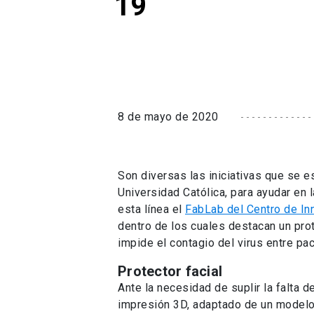
19
8 de mayo de 2020
Son diversas las iniciativas que se es
Universidad Católica, para ayudar en 
esta línea el
FabLab del Centro de In
dentro de los cuales destacan un prot
impide el contagio del virus entre pa
Protector facial
Ante la necesidad de suplir la falta d
impresión 3D, adaptado de un modelo 