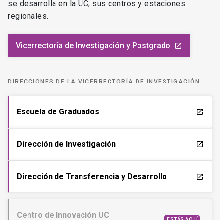
se desarrolla en la UC, sus centros y estaciones
regionales.
Vicerrectoría de Investigación y Postgrado
launch
DIRECCIONES DE LA VICERRECTORÍA DE INVESTIGACIÓN
Escuela de Graduados
launch
Dirección de Investigación
launch
Dirección de Transferencia y Desarrollo
launch
Centro de Innovación UC
ESTÁS AQUÍ