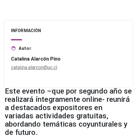
INFORMACIÓN
Autor
face
Catalina Alarcón Pino
catalina.alarcon@uc.cl
Este evento –que por segundo año se
realizará íntegramente online- reunirá
a destacados expositores en
variadas actividades gratuitas,
abordando temáticas coyunturales y
de futuro.