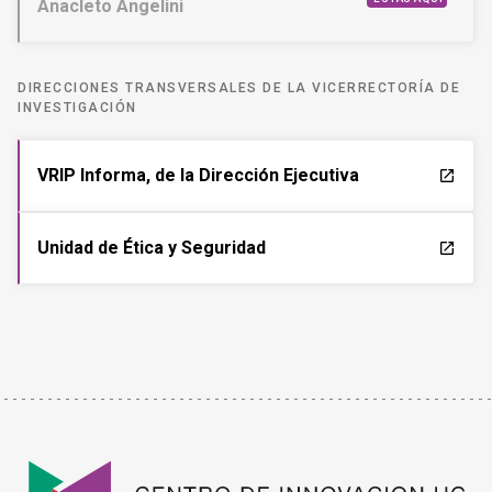
Anacleto Angelini
DIRECCIONES TRANSVERSALES DE LA VICERRECTORÍA DE
INVESTIGACIÓN
VRIP Informa, de la Dirección Ejecutiva
launch
Unidad de Ética y Seguridad
launch