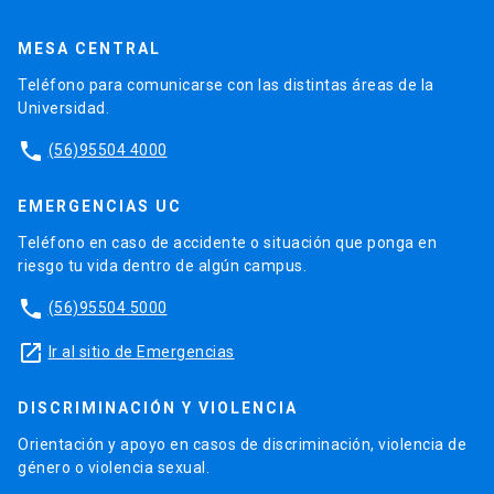
MESA CENTRAL
Teléfono para comunicarse con las distintas áreas de la
Universidad.
phone
(56)95504 4000
EMERGENCIAS UC
Teléfono en caso de accidente o situación que ponga en
riesgo tu vida dentro de algún campus.
phone
(56)95504 5000
launch
Ir al sitio de Emergencias
DISCRIMINACIÓN Y VIOLENCIA
Orientación y apoyo en casos de discriminación, violencia de
género o violencia sexual.