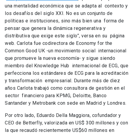
una mentalidad económica que se adapta al contexto y
los desafíos del siglo XXI. No es un conjunto de
políticas e instituciones, sino más bien una forma de
pensar que genera la dinámica regenerativa y
distributiva que exige este siglo”, versa en su página
web. Carlota fue codirectora de Economy for the
Common Good UK -un movimiento social internacional
que promueve la nueva economía- y sigue siendo
miembro del Knowledge Hub internacional de ECG, que
perfecciona los estándares de ECG para la acreditación
y transformación empresarial. Durante más de diez
años Carlota trabajó como consultora de gestión en el
sector financiero para KPMG, Deloitte, Banco
Santander y Metrobank con sede en Madrid y Londres.
Por otro lado, Eduardo Della Maggiora, cofundador y
CEO de Betterfly, valorizada en US$ 300 millones y con
la que recaudó recientemente US$60 millones en