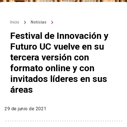
keyboard_arrow_right
keyboard_arrow_right
Inicio
Noticias
Festival de Innovación y
Futuro UC vuelve en su
tercera versión con
formato online y con
invitados líderes en sus
áreas
29 de junio de 2021