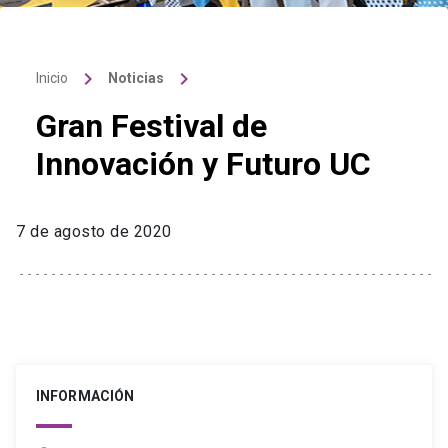
keyboard_arrow_right
keyboard_arrow_right
Inicio
Noticias
Gran Festival de
Innovación y Futuro UC
7 de agosto de 2020
INFORMACIÓN