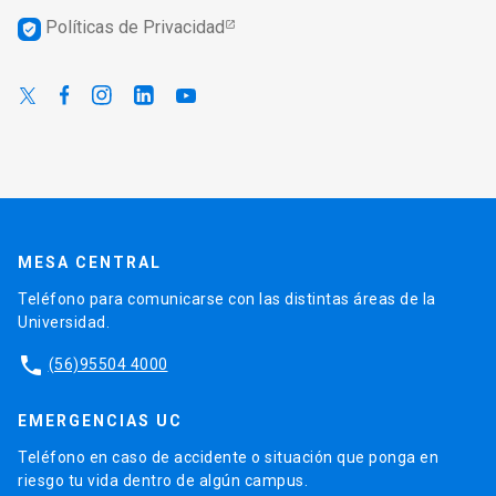
Políticas de Privacidad
verified_user
MESA CENTRAL
Teléfono para comunicarse con las distintas áreas de la
Universidad.
phone
(56)95504 4000
EMERGENCIAS UC
Teléfono en caso de accidente o situación que ponga en
riesgo tu vida dentro de algún campus.