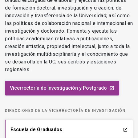
Unidad encargada de elaborar y ejecutar las políticas
de formación doctoral, investigación y creación, de
innovación y transferencia de la Universidad; así como
las políticas de colaboración nacional e internacional en
investigación y doctorado. Fomenta y ejecuta las
políticas académicas relativas a publicaciones,
creación artística, propiedad intelectual, junto a toda la
investigación multidisciplinaria y el conocimiento que
se desarrolla en la UC, sus centros y estaciones
regionales.
Vicerrectoría de Investigación y Postgrado
launch
DIRECCIONES DE LA VICERRECTORÍA DE INVESTIGACIÓN
Escuela de Graduados
launch