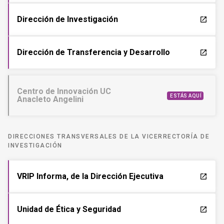
Dirección de Investigación
launch
Dirección de Transferencia y Desarrollo
launch
Centro de Innovación UC
ESTÁS AQUÍ
Anacleto Angelini
DIRECCIONES TRANSVERSALES DE LA VICERRECTORÍA DE
INVESTIGACIÓN
VRIP Informa, de la Dirección Ejecutiva
launch
Unidad de Ética y Seguridad
launch