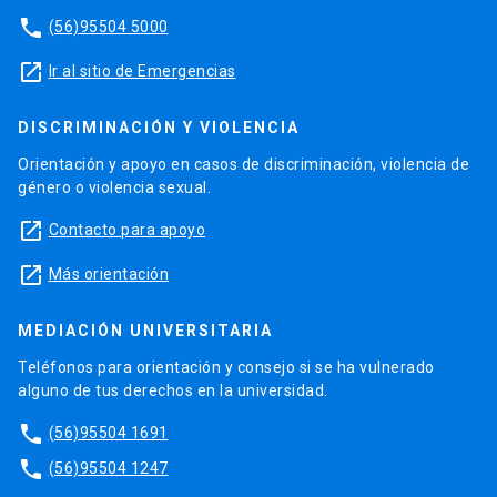
phone
(56)95504 5000
launch
Ir al sitio de Emergencias
DISCRIMINACIÓN Y VIOLENCIA
Orientación y apoyo en casos de discriminación, violencia de
género o violencia sexual.
launch
Contacto para apoyo
launch
Más orientación
MEDIACIÓN UNIVERSITARIA
Teléfonos para orientación y consejo si se ha vulnerado
alguno de tus derechos en la universidad.
phone
(56)95504 1691
phone
(56)95504 1247