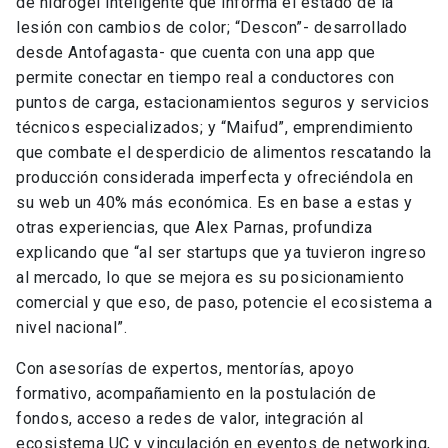
de hidrogel inteligente que informa el estado de la
lesión con cambios de color; “Descon”- desarrollado
desde Antofagasta- que cuenta con una app que
permite conectar en tiempo real a conductores con
puntos de carga, estacionamientos seguros y servicios
técnicos especializados; y “Maifud”, emprendimiento
que combate el desperdicio de alimentos rescatando la
producción considerada imperfecta y ofreciéndola en
su web un 40% más económica. Es en base a estas y
otras experiencias, que Alex Parnas, profundiza
explicando que “al ser startups que ya tuvieron ingreso
al mercado, lo que se mejora es su posicionamiento
comercial y que eso, de paso, potencie el ecosistema a
nivel nacional”.
Con asesorías de expertos, mentorías, apoyo
formativo, acompañamiento en la postulación de
fondos, acceso a redes de valor, integración al
ecosistema UC y vinculación en eventos de networking,