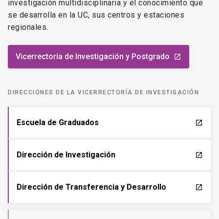
investigación multidisciplinaria y el conocimiento que
se desarrolla en la UC, sus centros y estaciones
regionales.
Vicerrectoría de Investigación y Postgrado
launch
DIRECCIONES DE LA VICERRECTORÍA DE INVESTIGACIÓN
Escuela de Graduados
launch
Dirección de Investigación
launch
Dirección de Transferencia y Desarrollo
launch