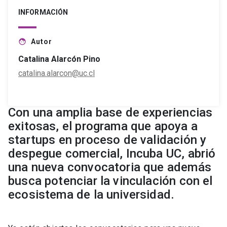
INFORMACIÓN
Autor
face
Catalina Alarcón Pino
catalina.alarcon@uc.cl
Con una amplia base de experiencias
exitosas, el programa que apoya a
startups en proceso de validación y
despegue comercial, Incuba UC, abrió
una nueva convocatoria que además
busca potenciar la vinculación con el
ecosistema de la universidad.