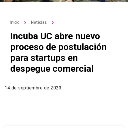
keyboard_arrow_right
keyboard_arrow_right
Inicio
Noticias
Incuba UC abre nuevo
proceso de postulación
para startups en
despegue comercial
14 de septiembre de 2023