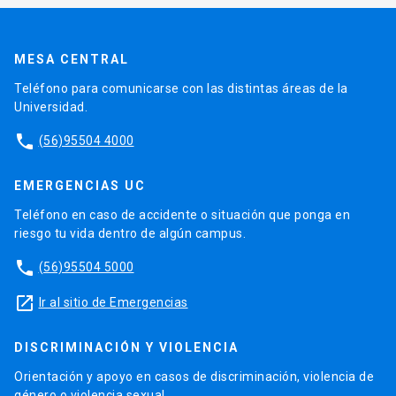
MESA CENTRAL
Teléfono para comunicarse con las distintas áreas de la
Universidad.
phone
(56)95504 4000
EMERGENCIAS UC
Teléfono en caso de accidente o situación que ponga en
riesgo tu vida dentro de algún campus.
phone
(56)95504 5000
launch
Ir al sitio de Emergencias
DISCRIMINACIÓN Y VIOLENCIA
Orientación y apoyo en casos de discriminación, violencia de
género o violencia sexual.