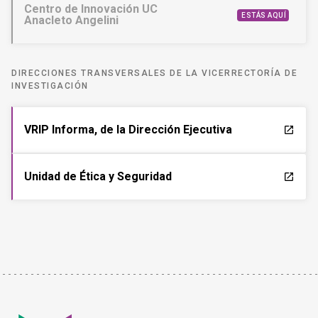
Centro de Innovación UC
ESTÁS AQUÍ
Anacleto Angelini
DIRECCIONES TRANSVERSALES DE LA VICERRECTORÍA DE
INVESTIGACIÓN
VRIP Informa, de la Dirección Ejecutiva
launch
Unidad de Ética y Seguridad
launch