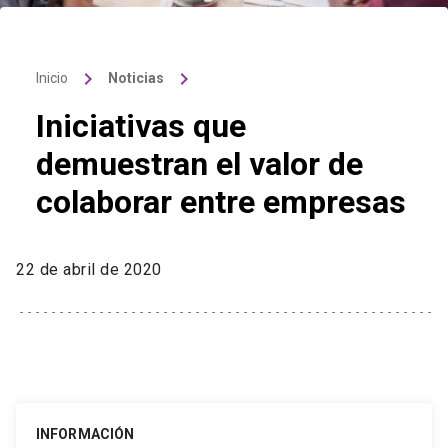
keyboard_arrow_right
keyboard_arrow_right
Inicio
Noticias
Iniciativas que
demuestran el valor de
colaborar entre empresas
22 de abril de 2020
INFORMACIÓN