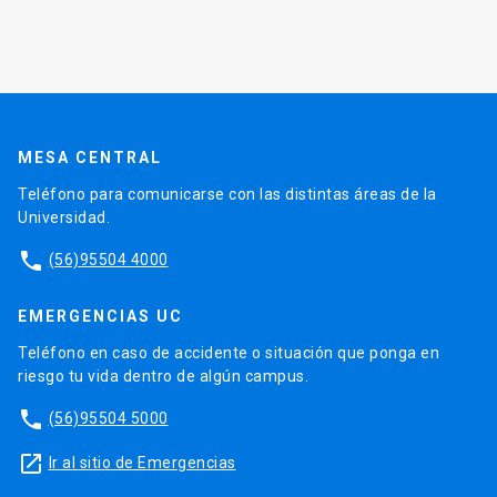
MESA CENTRAL
Teléfono para comunicarse con las distintas áreas de la
Universidad.
phone
(56)95504 4000
EMERGENCIAS UC
Teléfono en caso de accidente o situación que ponga en
riesgo tu vida dentro de algún campus.
phone
(56)95504 5000
launch
Ir al sitio de Emergencias