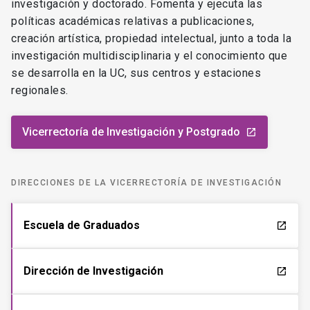
investigación y doctorado. Fomenta y ejecuta las
políticas académicas relativas a publicaciones,
creación artística, propiedad intelectual, junto a toda la
investigación multidisciplinaria y el conocimiento que
se desarrolla en la UC, sus centros y estaciones
regionales.
Vicerrectoría de Investigación y Postgrado
launch
DIRECCIONES DE LA VICERRECTORÍA DE INVESTIGACIÓN
Escuela de Graduados
launch
Dirección de Investigación
launch