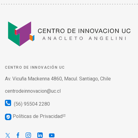
CENTRO DE INNOVACIÓN UC
Av. Vicuña Mackenna 4860, Macul. Santiago, Chile
centrodeinnovacion@uc.cl
(56) 95504 2280
Políticas de Privacidad
verified_user