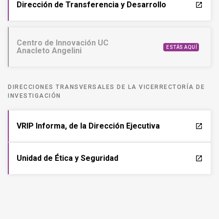
Dirección de Transferencia y Desarrollo
launch
Centro de Innovación UC
ESTÁS AQUÍ
Anacleto Angelini
DIRECCIONES TRANSVERSALES DE LA VICERRECTORÍA DE
INVESTIGACIÓN
VRIP Informa, de la Dirección Ejecutiva
launch
Unidad de Ética y Seguridad
launch