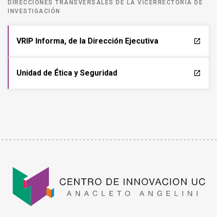
DIRECCIONES TRANSVERSALES DE LA VICERRECTORÍA DE
INVESTIGACIÓN
VRIP Informa, de la Dirección Ejecutiva
launch
Unidad de Ética y Seguridad
launch