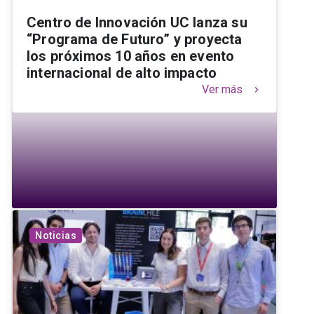
Centro de Innovación UC lanza su
“Programa de Futuro” y proyecta
los próximos 10 años en evento
internacional de alto impacto
Ver más
keyboard_arrow_right
Noticias