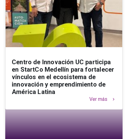
Centro de Innovación UC participa
en StartCo Medellín para fortalecer
vínculos en el ecosistema de
innovación y emprendimiento de
América Latina
Ver más
keyboard_arrow_right