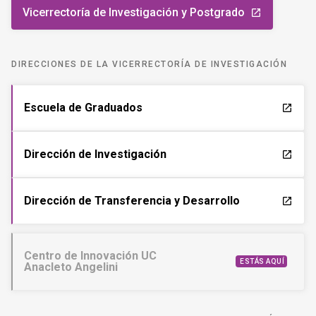
Vicerrectoría de Investigación y Postgrado
launch
DIRECCIONES DE LA VICERRECTORÍA DE INVESTIGACIÓN
Escuela de Graduados
launch
Dirección de Investigación
launch
Dirección de Transferencia y Desarrollo
launch
Centro de Innovación UC
ESTÁS AQUÍ
Anacleto Angelini