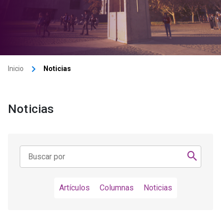
keyboard_arrow_right
Inicio
Noticias
Noticias
Artículos
Columnas
Noticias