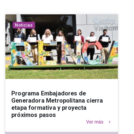
Noticias
Programa Embajadores de
Generadora Metropolitana cierra
etapa formativa y proyecta
próximos pasos
Ver más
keyboard_arrow_right