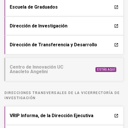
Escuela de Graduados
launch
Dirección de Investigación
launch
Dirección de Transferencia y Desarrollo
launch
Centro de Innovación UC
ESTÁS AQUÍ
Anacleto Angelini
DIRECCIONES TRANSVERSALES DE LA VICERRECTORÍA DE
INVESTIGACIÓN
VRIP Informa, de la Dirección Ejecutiva
launch