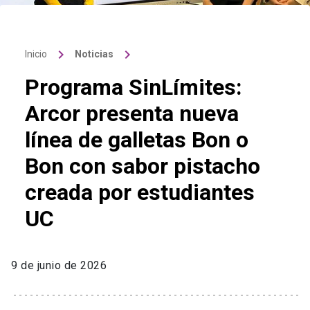
keyboard_arrow_right
keyboard_arrow_right
Inicio
Noticias
Programa SinLímites:
Arcor presenta nueva
línea de galletas Bon o
Bon con sabor pistacho
creada por estudiantes
UC
9 de junio de 2026