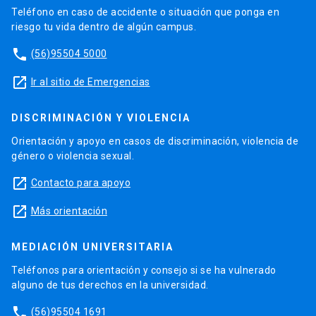
Teléfono en caso de accidente o situación que ponga en
riesgo tu vida dentro de algún campus.
phone
(56)95504 5000
launch
Ir al sitio de Emergencias
DISCRIMINACIÓN Y VIOLENCIA
Orientación y apoyo en casos de discriminación, violencia de
género o violencia sexual.
launch
Contacto para apoyo
launch
Más orientación
MEDIACIÓN UNIVERSITARIA
Teléfonos para orientación y consejo si se ha vulnerado
alguno de tus derechos en la universidad.
phone
(56)95504 1691