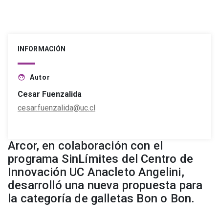
INFORMACIÓN
Autor
face
Cesar Fuenzalida
cesar.fuenzalida@uc.cl
Arcor, en colaboración con el
programa SinLímites del Centro de
Innovación UC Anacleto Angelini,
desarrolló una nueva propuesta para
la categoría de galletas Bon o Bon.