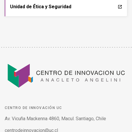
Unidad de Ética y Seguridad
launch
CENTRO DE INNOVACIÓN UC
Av. Vicuña Mackenna 4860, Macul. Santiago, Chile
centrodeinnovacion@uc.cl