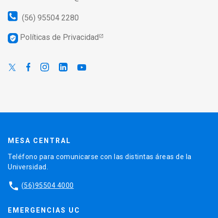
(56) 95504 2280
Políticas de Privacidad
verified_user
MESA CENTRAL
Teléfono para comunicarse con las distintas áreas de la
Universidad.
phone
(56)95504 4000
EMERGENCIAS UC