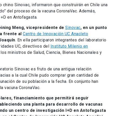
io chino Sinovac, informaron que construirán en Chile una
nado” del proceso de la vacuna CoronaVac. Además,
 I+D en Antofagasta.
eining Meng, vicepresidente de
Sinovac
, en un punto
a frente al
Centro de Innovación UC Anacleto
Joaquín
. En ella participaron integrantes del laboratorio
oridades UC, directivos del
Instituto Milenio en
y los ministros de Salud, Ciencia, Bienes Nacionales y
boratorio Sinovac es fruto de una antigua relación
acias a la cual Chile pudo comprar gran cantidad de
unación de su población a la fecha. En conjunto han
 la vacuna CoronaVac.
ólares, financiamiento que permitirá seguir
ableciendo una planta para desarrollo de vacunas
ando un centro de investigación I+D en Antofagasta