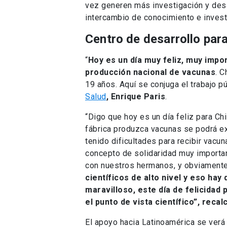
vez generen más investigación y desa
intercambio de conocimiento e investi
Centro de desarrollo par
“
Hoy es un día muy feliz, muy impor
producción nacional de vacunas
. C
19 años. Aquí se conjuga el trabajo pú
Salud
, Enrique Paris
.
“Digo que hoy es un día feliz para Ch
fábrica produzca vacunas se podrá ex
tenido dificultades para recibir vacu
concepto de solidaridad muy importan
con nuestros hermanos, y obviamente
científicos de alto nivel y eso hay
maravilloso, este día de felicidad 
el punto de vista científico”, recal
El apoyo hacia Latinoamérica se verá 