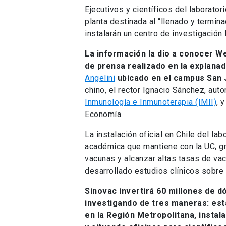
Ejecutivos y científicos del laborator
planta destinada al “llenado y termi
instalarán un centro de investigación
La información la dio a conocer W
de prensa realizado en la explanad
Angelini
ubicado en el campus San 
chino, el rector Ignacio Sánchez, aut
Inmunología e Inmunoterapia (IMII)
, 
Economía.
La instalación oficial en Chile del la
académica que mantiene con la UC, gr
vacunas y alcanzar altas tasas de vac
desarrollado estudios clínicos sobre
Sinovac invertirá 60 millones de d
investigando de tres maneras: est
en la Región Metropolitana, instal