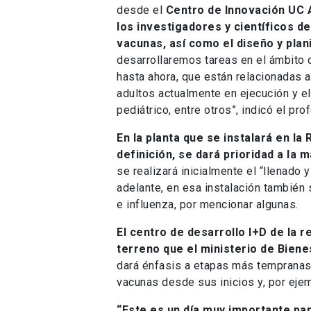
desde el
Centro de Innovación UC 
los investigadores y científicos d
vacunas, así como el diseño y plani
desarrollaremos tareas en el ámbito 
hasta ahora, que están relacionadas a
adultos actualmente en ejecución y el
pediátrico, entre otros”, indicó el pro
En la planta que se instalará en la
definición, se dará prioridad a la
se realizará inicialmente el “llenado
adelante, en esa instalación también 
e influenza, por mencionar algunas.
El centro de desarrollo I+D de la 
terreno que el ministerio de Bie
dará énfasis a etapas más tempranas 
vacunas desde sus inicios y, por ejem
“Este es un día muy importante par