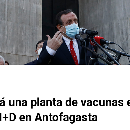
rá una planta de vacunas 
I+D en Antofagasta