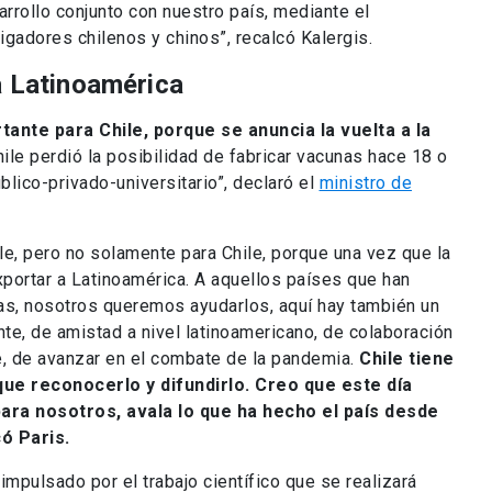
rrollo conjunto con nuestro país, mediante el
gadores chilenos y chinos”, recalcó Kalergis.
a Latinoamérica
tante para Chile, porque se anuncia la vuelta a la
hile perdió la posibilidad de fabricar vacunas hace 18 o
blico-privado-universitario”, declaró el
ministro de
ile, pero no solamente para Chile, porque una vez que la
portar a Latinoamérica. A aquellos países que han
nas, nosotros queremos ayudarlos, aquí hay también un
te, de amistad a nivel latinoamericano, de colaboración
, de avanzar en el combate de la pandemia.
Chile tiene
 que reconocerlo y difundirlo. Creo que este día
para nosotros, avala lo que ha hecho el país desde
có Paris.
impulsado por el trabajo científico que se realizará