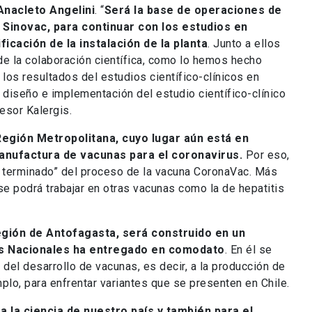
Anacleto Angelini
. “
Será la base de operaciones de
e Sinovac, para continuar con los estudios en
ficación de la instalación de la planta
. Junto a ellos
de la colaboración científica, como lo hemos hecho
 los resultados del estudios científico-clínicos en
 diseño e implementación del estudio científico-clínico
fesor Kalergis.
 Región Metropolitana, cuyo lugar aún está en
 manufactura de vacunas para el coronavirus.
Por eso,
 y terminado” del proceso de la vacuna CoronaVac. Más
se podrá trabajar en otras vacunas como la de hepatitis
región de Antofagasta, será construido en un
nes Nacionales ha entregado en comodato
. En él se
del desarrollo de vacunas, es decir, a la producción de
plo, para enfrentar variantes que se presenten en Chile.
a la ciencia de nuestro país y también para el