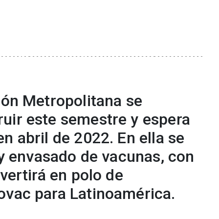
ión Metropolitana se
uir este semestre y espera
n abril de 2022. En ella se
o y envasado de vacunas, con
vertirá en polo de
ovac para Latinoamérica.