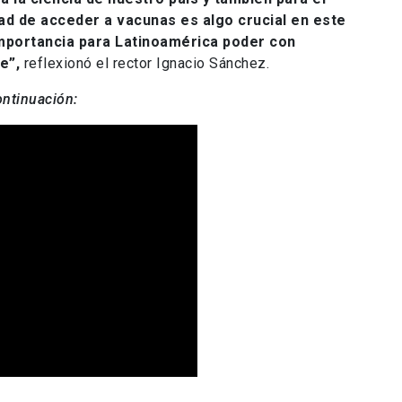
ad de acceder a vacunas es algo crucial en este
importancia para Latinoamérica poder con
le”,
reflexionó el rector Ignacio Sánchez.
ontinuación: