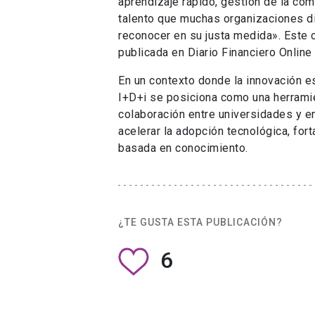
aprendizaje rápido, gestión de la com
talento que muchas organizaciones di
reconocer en su justa medida». Este 
publicada en Diario Financiero Online
En un contexto donde la innovación es
I+D+i se posiciona como una herramie
colaboración entre universidades y em
acelerar la adopción tecnológica, for
basada en conocimiento.
¿TE GUSTA ESTA PUBLICACIÓN?
6