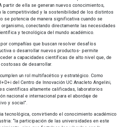
A partir de ella se generan nuevos conocimientos,
la competitividad y la sostenibilidad de los distintos
o se potencia de manera significativa cuando se
u organismo, conectando directamente las necesidades
ientífica y tecnológica del mundo académico.
 por compañías que buscan resolver desafíos
uctiva o desarrollar nuevos productos- permite
cceder a capacidades científicas de alto nivel que, de
 costosas de desarrollar.
 cumplen un rol multifacético y estratégico. Como
I+D+i del Centro de Innovación UC Anacleto Angelini,
s científicas altamente calificadas, laboratorios
n nacional e internacional para el abordaje de
vo y social”.
cia tecnológica, convirtiendo el conocimiento académico
stria: “la participación de las universidades en este