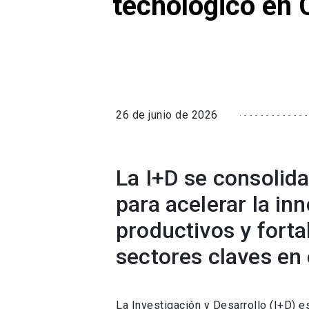
tecnológico en 
26 de junio de 2026
La I+D se consolid
para acelerar la in
productivos y forta
sectores claves en 
La Investigación y Desarrollo (I+D) 