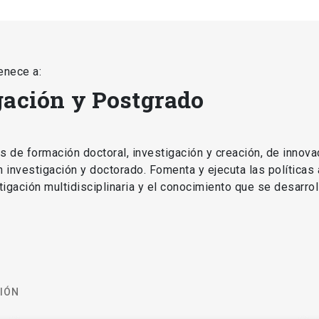
enece a:
gación y Postgrado
as de formación doctoral, investigación y creación, de innova
en investigación y doctorado. Fomenta y ejecuta las políticas
estigación multidisciplinaria y el conocimiento que se desarro
CIÓN