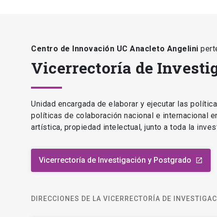
Centro de Innovación UC Anacleto Angelini
pert
Vicerrectoría de Investi
Unidad encargada de elaborar y ejecutar las polític
políticas de colaboración nacional e internacional 
artística, propiedad intelectual, junto a toda la inv
Vicerrectoría de Investigación y Postgrado
launch
DIRECCIONES DE LA VICERRECTORÍA DE INVESTIGA