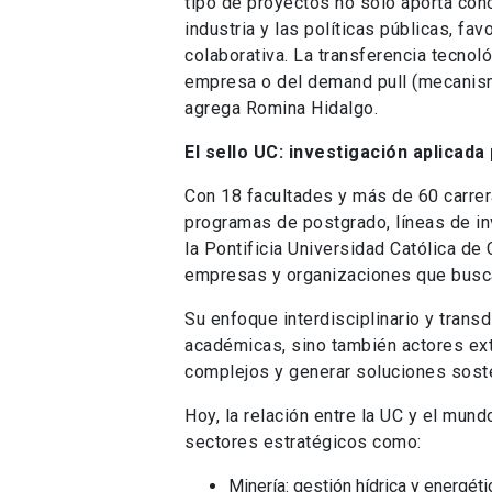
tipo de proyectos no solo aporta cono
industria y las políticas públicas, f
colaborativa. La transferencia tecno
empresa o del demand pull (mecanism
agrega Romina Hidalgo.
El sello UC: investigación aplicada 
Con 18 facultades y más de 60 carre
programas de postgrado, líneas de inv
la Pontificia Universidad Católica de
empresas y organizaciones que busca
Su enfoque interdisciplinario y transd
académicas, sino también actores ex
complejos y generar soluciones sost
Hoy, la relación entre la UC y el mun
sectores estratégicos como:
Minería: gestión hídrica y energéti