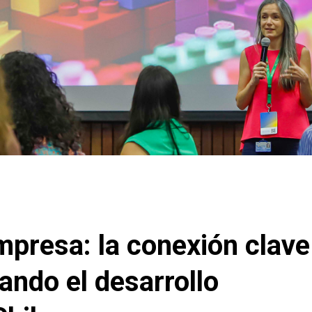
mpresa: la conexión clave
ando el desarrollo