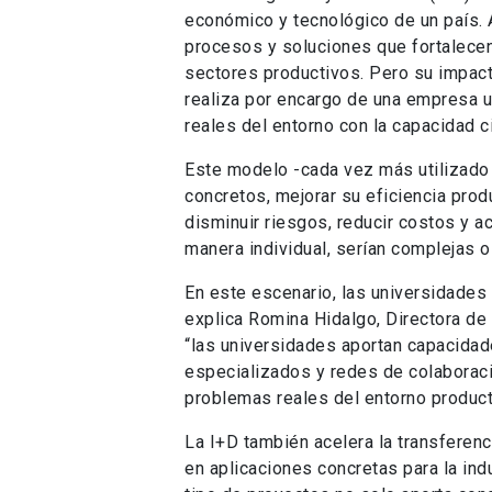
económico y tecnológico de un país. 
procesos y soluciones que fortalecen 
sectores productivos. Pero su impact
realiza por encargo de una empresa 
reales del entorno con la capacidad c
Este modelo -cada vez más utilizado
concretos, mejorar su eficiencia prod
disminuir riesgos, reducir costos y a
manera individual, serían complejas o
En este escenario, las universidades
explica Romina Hidalgo, Directora de 
“las universidades aportan capacidade
especializados y redes de colaboració
problemas reales del entorno producti
La I+D también acelera la transferen
en aplicaciones concretas para la indu