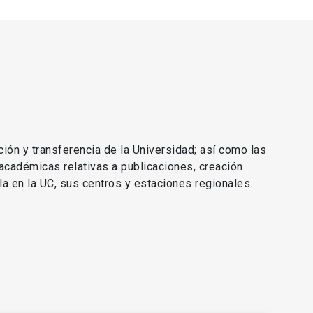
ción y transferencia de la Universidad; así como las
 académicas relativas a publicaciones, creación
lla en la UC, sus centros y estaciones regionales.