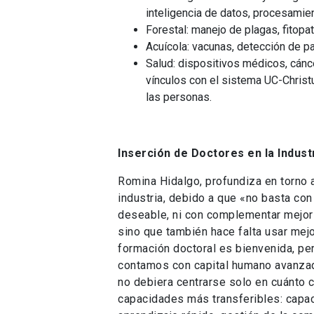
inteligencia de datos, procesamien
Forestal: manejo de plagas, fitopa
Acuícola: vacunas, detección de p
Salud: dispositivos médicos, cáncer
vínculos con el sistema UC-Christu
las personas.
Inserción de Doctores en la Indust
Romina Hidalgo, profundiza en torno a
industria, debido a que «no basta con
deseable, ni con complementar mejor 
sino que también hace falta usar mejo
formación doctoral es bienvenida, per
contamos con capital humano avanzado
no debiera centrarse solo en cuánto 
capacidades más transferibles: capacid