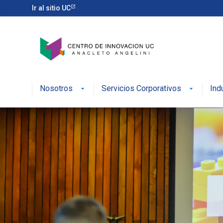
Ir al sitio UC
Nosotros
Servicios Corporativos
Ind