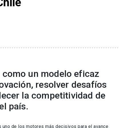
Chile
a como un modelo eficaz
novación, resolver desafíos
lecer la competitividad de
el país.
es uno de los motores más decisivos para el avance