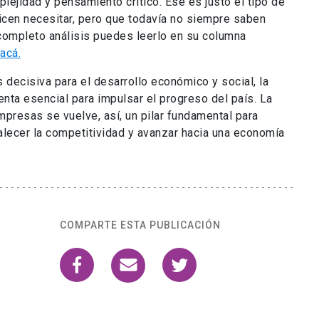
plejidad y pensamiento crítico. Ese es justo el tipo de
cen necesitar, pero que todavía no siempre saben
completo análisis puedes leerlo en su columna
acá.
 decisiva para el desarrollo económico y social, la
nta esencial para impulsar el progreso del país. La
presas se vuelve, así, un pilar fundamental para
talecer la competitividad y avanzar hacia una economía
COMPARTE ESTA PUBLICACIÓN