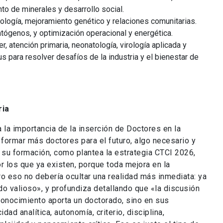
to de minerales y desarrollo social.
tología, mejoramiento genético y relaciones comunitarias.
atógenos, y optimización operacional y energética.
, atención primaria, neonatología, virología aplicada y
s para resolver desafíos de la industria y el bienestar de
ria
 la importancia de la inserción de Doctores en la
 formar más doctores para el futuro, algo necesario y
su formación, como plantea la estrategia CTCI 2026,
r los que ya existen, porque toda mejora en la
o eso no debería ocultar una realidad más inmediata: ya
 valioso», y profundiza detallando que «la discusión
conocimiento aporta un doctorado, sino en sus
ad analítica, autonomía, criterio, disciplina,