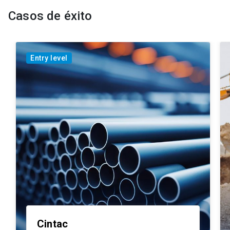
Casos de éxito
Entry level
Cintac