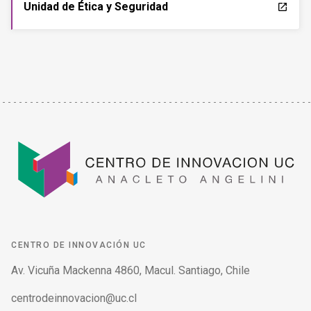
Unidad de Ética y Seguridad
launch
CENTRO DE INNOVACIÓN UC
Av. Vicuña Mackenna 4860, Macul. Santiago, Chile
centrodeinnovacion@uc.cl