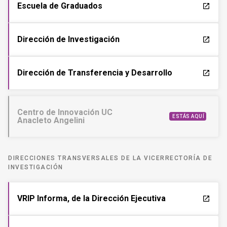
Escuela de Graduados
launch
Dirección de Investigación
launch
Dirección de Transferencia y Desarrollo
launch
Centro de Innovación UC
ESTÁS AQUÍ
Anacleto Angelini
DIRECCIONES TRANSVERSALES DE LA VICERRECTORÍA DE
INVESTIGACIÓN
VRIP Informa, de la Dirección Ejecutiva
launch