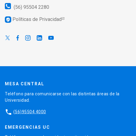
(56) 95504 2280
Políticas de Privacidad
verified_user
MESA CENTRAL
Teléfono para comunicarse con las distintas áreas de la
Universidad.
phone
(56)95504 4000
EMERGENCIAS UC