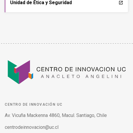
Unidad de Ética y Seguridad
launch
CENTRO DE INNOVACIÓN UC
Av. Vicuña Mackenna 4860, Macul. Santiago, Chile
centrodeinnovacion@uc.cl