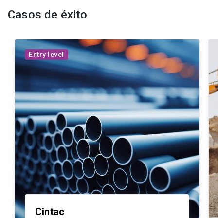
Casos de éxito
Entry level
Cintac