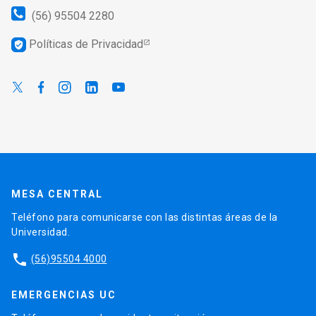
(56) 95504 2280
Políticas de Privacidad
verified_user
MESA CENTRAL
Teléfono para comunicarse con las distintas áreas de la
Universidad.
phone
(56)95504 4000
EMERGENCIAS UC