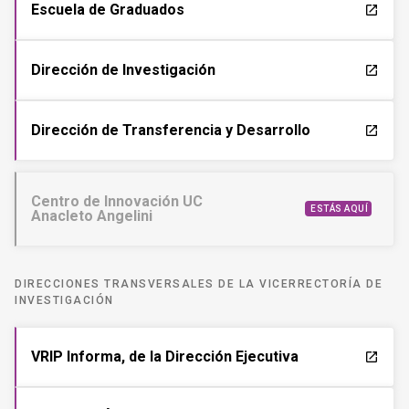
Escuela de Graduados
launch
Dirección de Investigación
launch
Dirección de Transferencia y Desarrollo
launch
Centro de Innovación UC
ESTÁS AQUÍ
Anacleto Angelini
DIRECCIONES TRANSVERSALES DE LA VICERRECTORÍA DE
INVESTIGACIÓN
VRIP Informa, de la Dirección Ejecutiva
launch