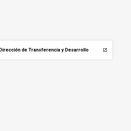
Dirección de Transferencia y Desarrollo
launch