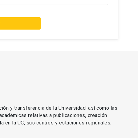
r
ción y transferencia de la Universidad; así como las
 académicas relativas a publicaciones, creación
lla en la UC, sus centros y estaciones regionales.