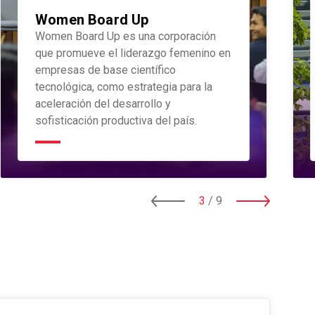
Women Board Up
Women Board Up es una corporación
que promueve el liderazgo femenino en
empresas de base científico
tecnológica, como estrategia para la
aceleración del desarrollo y
sofisticación productiva del país.
3
/
9