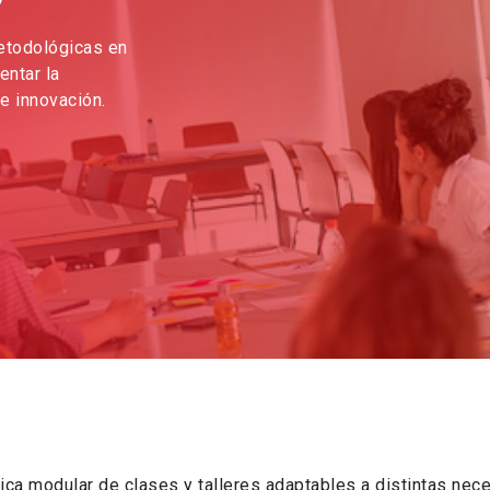
etodológicas en
entar la
e innovación.
ica modular de clases y talleres adaptables a distintas nec