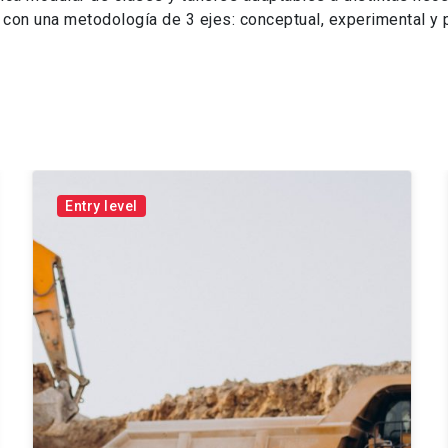
 con una metodología de 3 ejes: conceptual, experimental y pr
Entry level