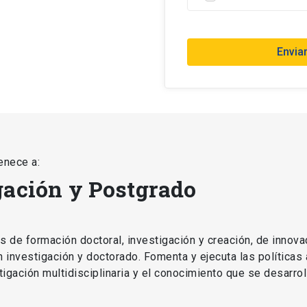
Envia
enece a:
gación y Postgrado
as de formación doctoral, investigación y creación, de innova
en investigación y doctorado. Fomenta y ejecuta las políticas
estigación multidisciplinaria y el conocimiento que se desarro