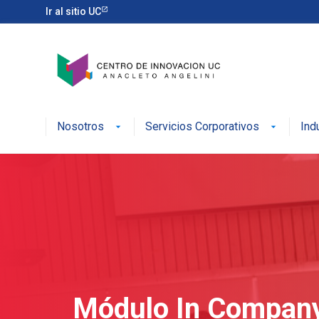
Ir al sitio UC
Nosotros
Servicios Corporativos
Ind
Módulo In Compan