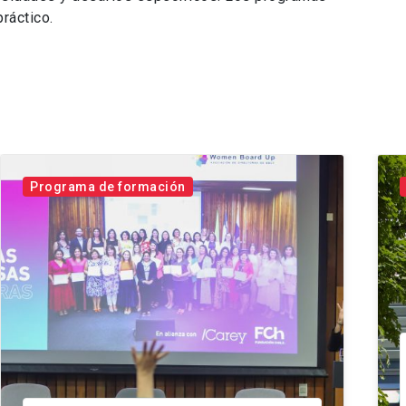
áctico.
Programa de formación