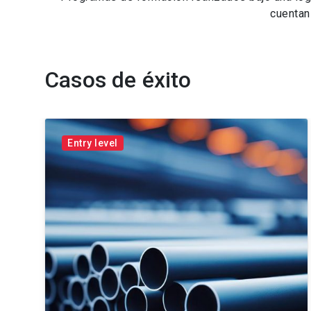
cuentan
Casos de éxito
Entry level