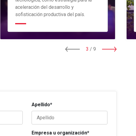
aceleración del desarrollo y
sofisticación productiva del país.
3
/
9
Apellido*
Empresa u organización*