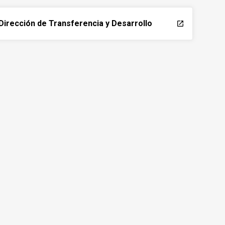
Dirección de Transferencia y Desarrollo
launch