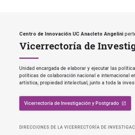
Centro de Innovación UC Anacleto Angelini
pert
Vicerrectoría de Investi
Unidad encargada de elaborar y ejecutar las polític
políticas de colaboración nacional e internacional 
artística, propiedad intelectual, junto a toda la inv
Vicerrectoría de Investigación y Postgrado
launch
DIRECCIONES DE LA VICERRECTORÍA DE INVESTIGA