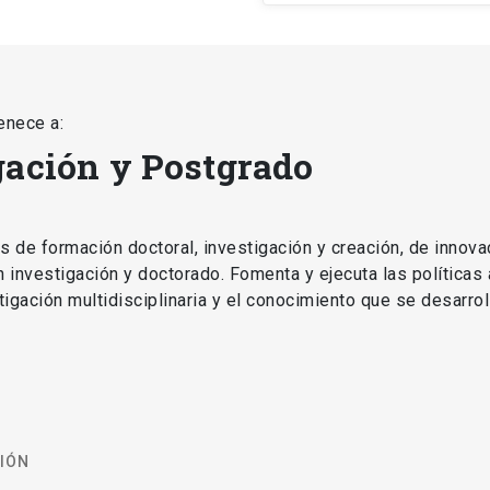
enece a:
gación y Postgrado
as de formación doctoral, investigación y creación, de innova
en investigación y doctorado. Fomenta y ejecuta las políticas
estigación multidisciplinaria y el conocimiento que se desarro
CIÓN