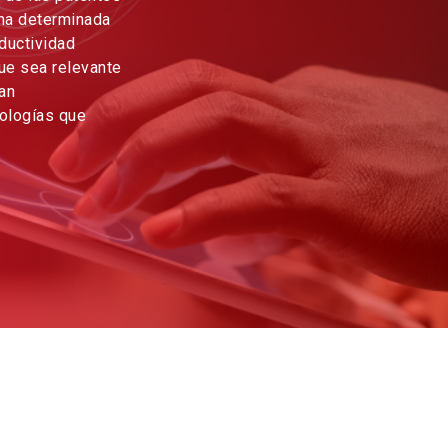
una determinada
ductividad
ue sea relevante
an
ologías que