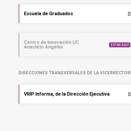
Escuela de Graduados
laun
Centro de Innovación UC
ESTÁS AQUÍ
Anacleto Angelini
DIRECCIONES TRANSVERSALES DE LA VICERRECTORÍ
VRIP Informa, de la Dirección Ejecutiva
laun