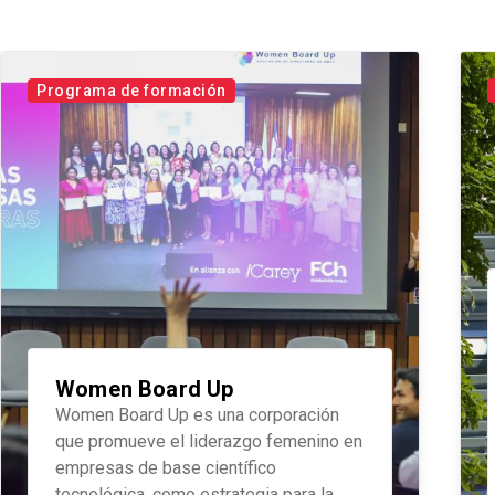
Programa de formación
Women Board Up
Women Board Up es una corporación
que promueve el liderazgo femenino en
empresas de base científico
tecnológica, como estrategia para la