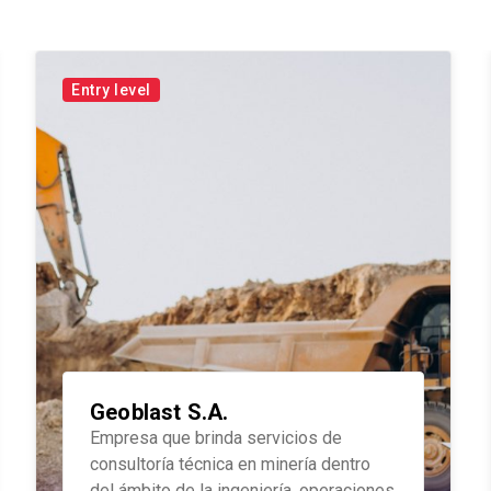
Entry level
Geoblast S.A.
Empresa que brinda servicios de
consultoría técnica en minería dentro
del ámbito de la ingeniería, operaciones