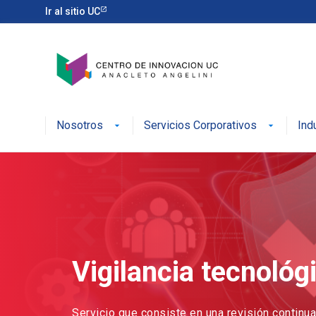
Ir al sitio UC
Nosotros
Servicios Corporativos
Ind
Vigilancia tecnológ
Servicio que consiste en una revisión continu