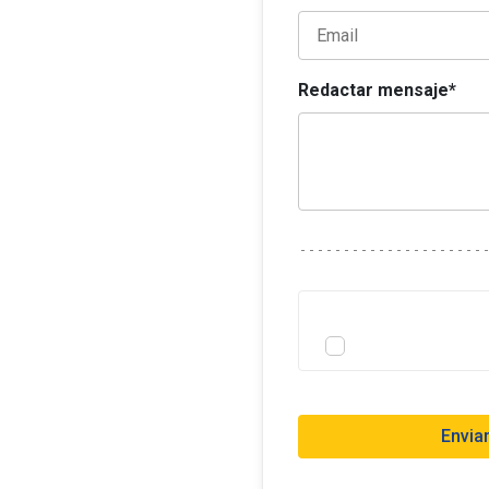
Redactar mensaje*
Envia