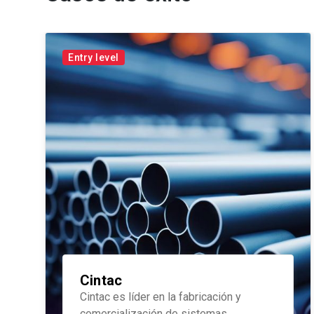
Entry level
Cintac
Cintac es líder en la fabricación y
comercialización de sistemas