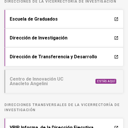
DIRECCIONES DE LA VICERRECTORÍA DE INVESTIGACIÓN
Escuela de Graduados
launch
Dirección de Investigación
launch
Dirección de Transferencia y Desarrollo
launch
Centro de Innovación UC
ESTÁS AQUÍ
Anacleto Angelini
DIRECCIONES TRANSVERSALES DE LA VICERRECTORÍA DE
INVESTIGACIÓN
VRIP Informa, de la Dirección Ejecutiva
launch