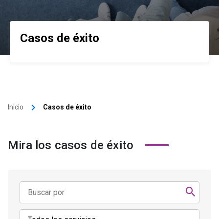
Casos de éxito
keyboard_arrow_right
Inicio
Casos de éxito
Mira los casos de éxito