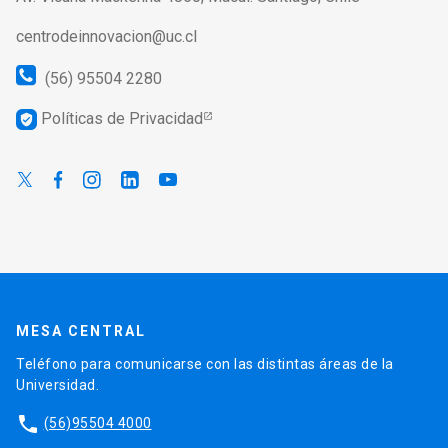
centrodeinnovacion@uc.cl
(56) 95504 2280
Políticas de Privacidad
verified_user
MESA CENTRAL
Teléfono para comunicarse con las distintas áreas de la
Universidad.
phone
(56)95504 4000