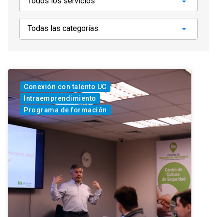
Conexión con talento UC
Intraemprendimiento
Programa de formación