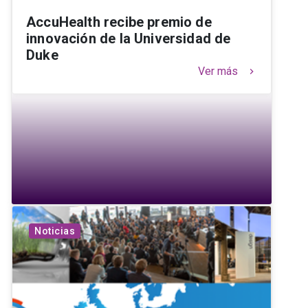
AccuHealth recibe premio de
innovación de la Universidad de
Duke
Ver más
keyboard_arrow_right
Noticias