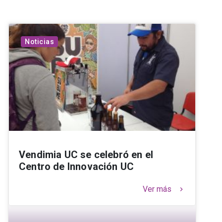
Noticias
Vendimia UC se celebró en el
Centro de Innovación UC
Ver más
keyboard_arrow_right