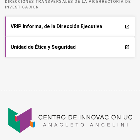
DIRECCIONES TRANSVERSALES DE LA VICERRECTORÍA DE
INVESTIGACIÓN
VRIP Informa, de la Dirección Ejecutiva
launch
Unidad de Ética y Seguridad
launch