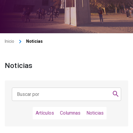
keyboard_arrow_right
Inicio
Noticias
Noticias
Artículos
Columnas
Noticias