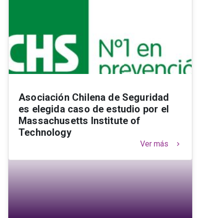
Asociación Chilena de Seguridad
es elegida caso de estudio por el
Massachusetts Institute of
Technology
Ver más
keyboard_arrow_right