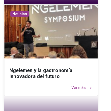
Noticias
Ngelemen y la gastronomía
innovadora del futuro
Ver más
keyboard_arrow_right