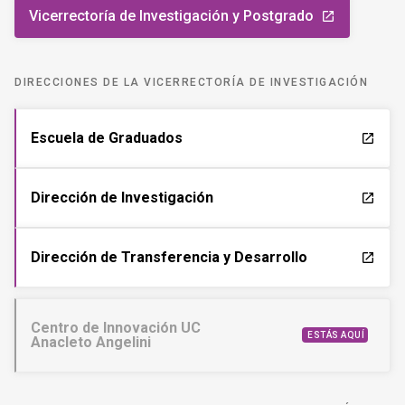
Vicerrectoría de Investigación y Postgrado
launch
DIRECCIONES DE LA VICERRECTORÍA DE INVESTIGACIÓN
Escuela de Graduados
launch
Dirección de Investigación
launch
Dirección de Transferencia y Desarrollo
launch
Centro de Innovación UC
ESTÁS AQUÍ
Anacleto Angelini