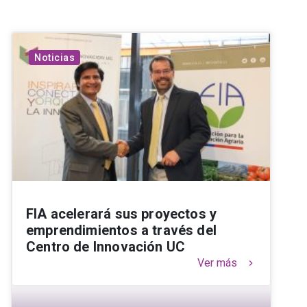
Noticias
FIA acelerará sus proyectos y
emprendimientos a través del
Centro de Innovación UC
Ver más
keyboard_arrow_right