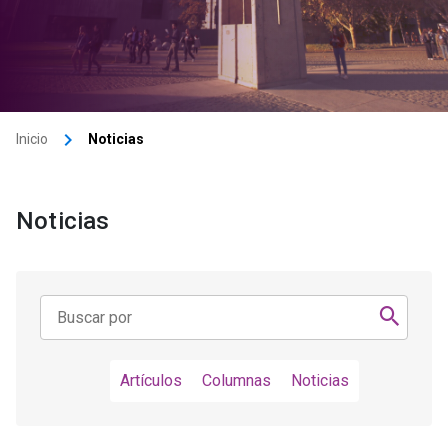
keyboard_arrow_right
Inicio
Noticias
Noticias
Artículos
Columnas
Noticias