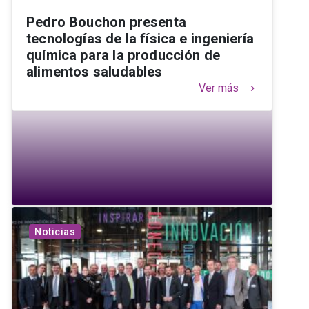
Pedro Bouchon presenta
tecnologías de la física e ingeniería
química para la producción de
alimentos saludables
Ver más
keyboard_arrow_right
Noticias