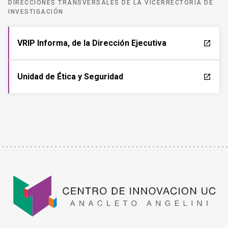
DIRECCIONES TRANSVERSALES DE LA VICERRECTORÍA DE
INVESTIGACIÓN
VRIP Informa, de la Dirección Ejecutiva
launch
Unidad de Ética y Seguridad
launch