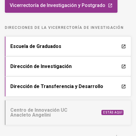
Vicerrectoría de Investigación y Postgrado
launch
DIRECCIONES DE LA VICERRECTORÍA DE INVESTIGACIÓN
Escuela de Graduados
launch
Dirección de Investigación
launch
Dirección de Transferencia y Desarrollo
launch
Centro de Innovación UC
ESTÁS AQUÍ
Anacleto Angelini