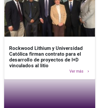
Rockwood Lithium y Universidad
Católica firman contrato para el
desarrollo de proyectos de I+D
vinculados al litio
Ver más
keyboard_arrow_right